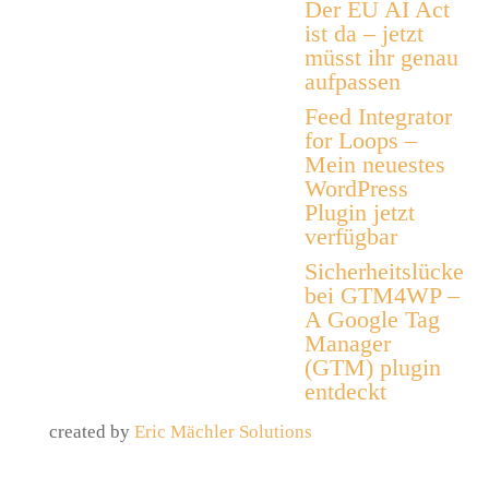
Der EU AI Act
ist da – jetzt
müsst ihr genau
aufpassen
Feed Integrator
for Loops –
Mein neuestes
WordPress
Plugin jetzt
verfügbar
Sicherheitslücke
bei GTM4WP –
A Google Tag
Manager
(GTM) plugin
entdeckt
created by
Eric Mächler Solutions