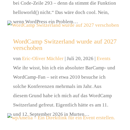
bei Code-Zeile 293 – denn da stimmt die Funktion
helloworld() nicht.“ Das wäre doch cool. Nein,
wenn WordPress ein Problem…
WordCamp Switzerland wurde auf 2027
verschoben
von
Eric-Oliver Mächler
|
Juli 20, 2026
|
Events
Wie ihr wisst, bin ich ein absoluter BarCamp- und
WordCamp-Fan – seit etwa 2010 besuche ich
solche Konferenzen mehrmals im Jahr. Aus
diesem Grund habe ich mich auf das WordCamp
Switzerland gefreut. Eigentlich hätte es am 11.
und 12. September 2026 in Murten…