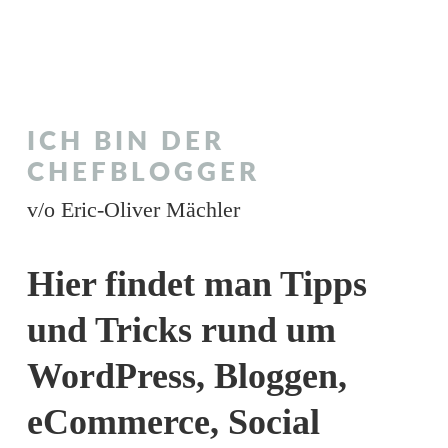
ICH BIN DER
CHEFBLOGGER
v/o Eric-Oliver Mächler
Hier findet man Tipps
und Tricks rund um
WordPress, Bloggen,
eCommerce, Social