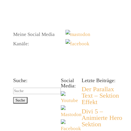
Meine Social Media
Kanäle:
Suche:
Social
Letzte Beiträge:
Media:
Der Parallax
Suchen
Text – Sektion
nach:
Effekt
Divi 5 –
Animierte Hero
Sektion