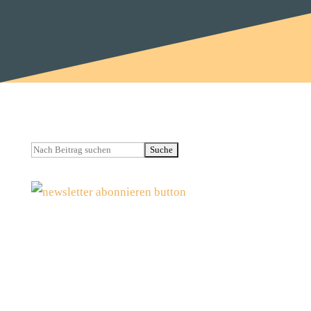
Suchen
nach:
Der Parallax Text – Sektion Effekt