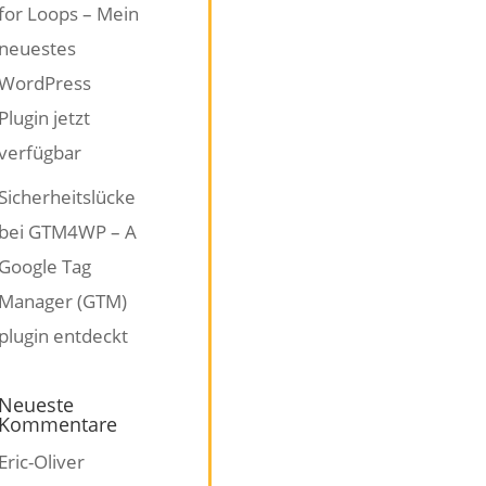
for Loops – Mein
neuestes
WordPress
Plugin jetzt
verfügbar
Sicherheitslücke
bei GTM4WP – A
Google Tag
Manager (GTM)
plugin entdeckt
Neueste
Kommentare
Eric-Oliver