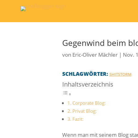
Gegenwind beim bl
von
Eric-Oliver Mächler
|
Nov. 
SCHLAGWÖRTER:
SHITSTORM
Inhaltsverzeichnis
Corporate Blog:
Privat Blog:
Fazit:
Wenn man mit seinem Blog sta