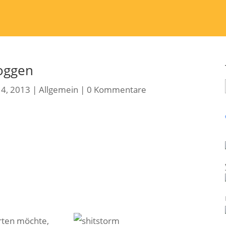
oggen
14, 2013
|
Allgemein
|
0 Kommentare
rten möchte,