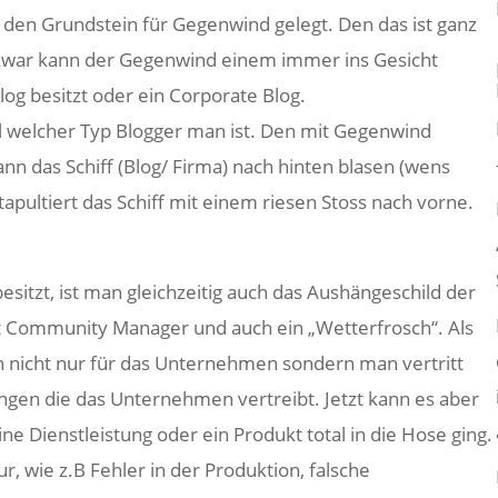
 den Grundstein für Gegenwind gelegt. Den das ist ganz
 zwar kann der Gegenwind einem immer ins Gesicht
log besitzt oder ein Corporate Blog.
l welcher Typ Blogger man ist. Den mit Gegenwind
 das Schiff (Blog/ Firma) nach hinten blasen (wens
tapultiert das Schiff mit einem riesen Stoss nach vorne.
itzt, ist man gleichzeitig auch das Aushängeschild der
rt Community Manager und auch ein „Wetterfrosch“. Als
 nicht nur für das Unternehmen sondern man vertritt
ungen die das Unternehmen vertreibt. Jetzt kann es aber
 Dienstleistung oder ein Produkt total in die Hose ging.
ur, wie z.B Fehler in der Produktion, falsche