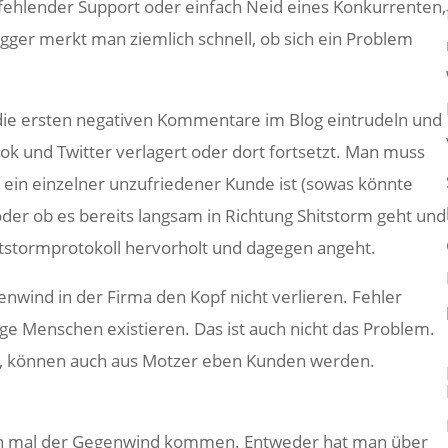
ehlender Support oder einfach Neid eines Konkurrenten,
gger merkt man ziemlich schnell, ob sich ein Problem
die ersten negativen Kommentare im Blog eintrudeln und
ok und Twitter verlagert oder dort fortsetzt. Man muss
s ein einzelner unzufriedener Kunde ist (sowas könnte
der ob es bereits langsam in Richtung Shitstorm geht und
itstormprotokoll hervorholt und dagegen angeht.
enwind in der Firma den Kopf nicht verlieren. Fehler
e Menschen existieren. Das ist auch nicht das Problem.
t, können auch aus Motzer eben Kunden werden.
ann mal der Gegenwind kommen. Entweder hat man über