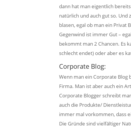
dann hat man eigentlich bereits
natürlich und auch gut so. Und
blasen, egal ob man ein Privat B
Gegenwind ist immer Gut – ega
bekommt man 2 Chancen. Es kann
schlecht endet) oder aber es ka
Corporate Blog:
Wenn man ein Corporate Blog bes
Firma. Man ist aber auch ein A
Corporate Blogger schreibt man
auch die Produkte/ Dienstleist
immer mal vorkommen, dass eine
Die Gründe sind vielfältiger Nat