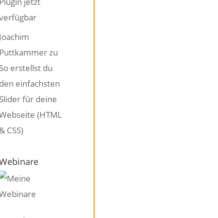
Plugin jetzt
verfügbar
Joachim
Puttkammer
zu
So erstellst du
den einfachsten
Slider für deine
Webseite (HTML
& CSS)
Webinare