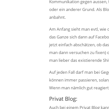
Kommunikation gegen aussen, f
oder ein anderer Grund. Als Blo
anbahnt.
Am Anfang sieht man evtl, wie 
das Ganze sich dann auf Facebo
jetzt einfach abschätzen, ob da
man dann versuchen zu fixen) o
man lieber das existierende Sh
Auf jeden Fall darf man bei Geg
können immer passieren, solang
Wenn man nämlich gut reagier
Privat Blog:
Auch bei einem Privat Blog k