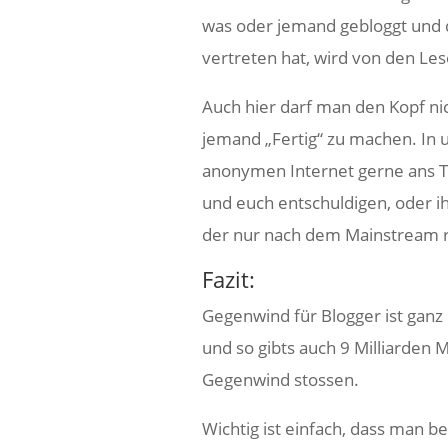
was oder jemand gebloggt und d
vertreten hat, wird von den Le
Auch hier darf man den Kopf nic
jemand „Fertig“ zu machen. In u
anonymen Internet gerne ans Ta
und euch entschuldigen, oder ih
der nur nach dem Mainstream re
Fazit:
Gegenwind für Blogger ist ganz 
und so gibts auch 9 Milliarden 
Gegenwind stossen.
Wichtig ist einfach, dass man b