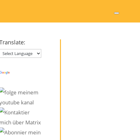
Translate:
Powered by
Translate