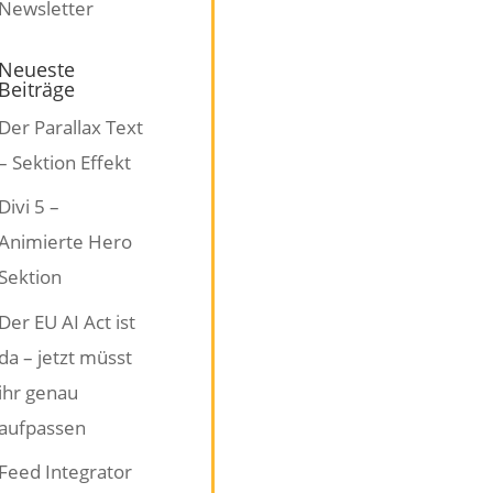
Neueste
Beiträge
Der Parallax Text
– Sektion Effekt
Divi 5 –
Animierte Hero
Sektion
Der EU AI Act ist
da – jetzt müsst
ihr genau
aufpassen
Feed Integrator