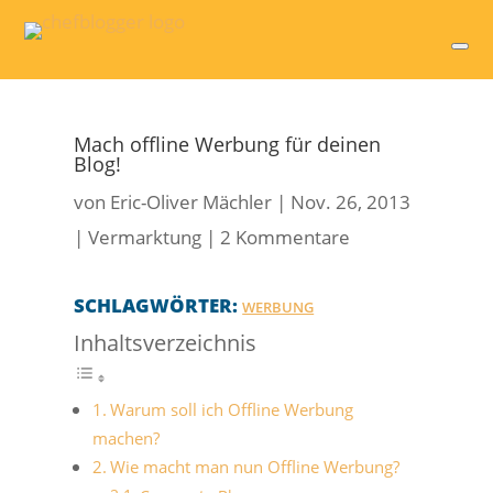
Mach offline Werbung für deinen
Blog!
von
Eric-Oliver Mächler
|
Nov. 26, 2013
|
Vermarktung
|
2 Kommentare
SCHLAGWÖRTER:
WERBUNG
Inhaltsverzeichnis
Warum soll ich Offline Werbung
machen?
Wie macht man nun Offline Werbung?