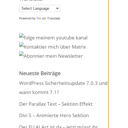
Powered by
Translate
Neueste Beiträge
WordPress Sicherheitsupdate 7.0.3 und
wann kommt 7.1?
Der Parallax Text – Sektion Effekt
Divi 5 – Animierte Hero Sektion
Der EU AI Act ist da – jetzt müsst ihr