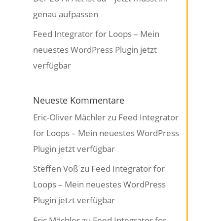
genau aufpassen
Feed Integrator for Loops – Mein
neuestes WordPress Plugin jetzt
verfügbar
Neueste Kommentare
Eric-Oliver Mächler
zu
Feed Integrator
for Loops – Mein neuestes WordPress
Plugin jetzt verfügbar
Steffen Voß
zu
Feed Integrator for
Loops – Mein neuestes WordPress
Plugin jetzt verfügbar
Eric Mächler
zu
Feed Integrator for