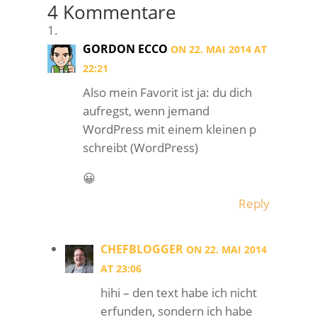
4 Kommentare
GORDON ECCO
ON 22. MAI 2014 AT
22:21
Also mein Favorit ist ja: du dich
aufregst, wenn jemand
WordPress mit einem kleinen p
schreibt (WordPress)
😀
Reply
CHEFBLOGGER
ON 22. MAI 2014
AT 23:06
hihi – den text habe ich nicht
erfunden, sondern ich habe