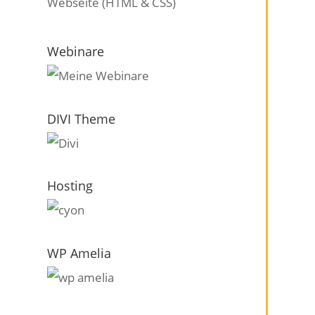
Webseite (HTML & CSS)
Webinare
DIVI Theme
Hosting
WP Amelia