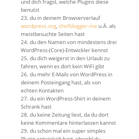
und dich fragst, welche Plugins diese
benutzt
du in deinem Browserverlauf
wordpress.org
,
chefblogger.me
u.Ä. als
meistbesuchte Seiten hast
du den Namen von mindestens drei
WordPress-(Core)-Entwickler kennst
du dich weigerst in den Urlaub zu
fahren, wenn es dort kein WiFi gibt
du mehr E-Mails von WordPress in
deinem Posteingang hast, als von
echten Kontakten
du ein WordPress-Shirt in deinem
Schrank hast
du keine Zeitung liest, da du dort
keine Kommentare hinterlassen kannst
du schon mal ein super simples
Plugin entwickelt hast, obwohl du