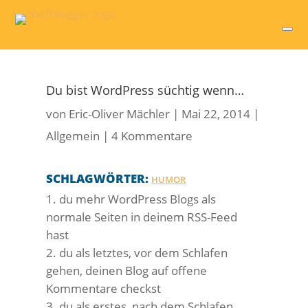
Du bist WordPress süchtig wenn…
von
Eric-Oliver Mächler
|
Mai 22, 2014
|
Allgemein
|
4 Kommentare
SCHLAGWÖRTER:
HUMOR
du mehr WordPress Blogs als
normale Seiten in deinem RSS-Feed
hast
du als letztes, vor dem Schlafen
gehen, deinen Blog auf offene
Kommentare checkst
du als erstes, nach dem Schlafen