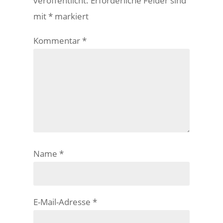
veröffentlicht.
Erforderliche Felder sind
mit
*
markiert
Kommentar
*
Name
*
E-Mail-Adresse
*