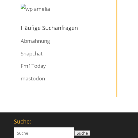
Häufige Suchanfragen
Abmahnung
Snapchat
Fm1Today
mastodon
Suche:
Suchen