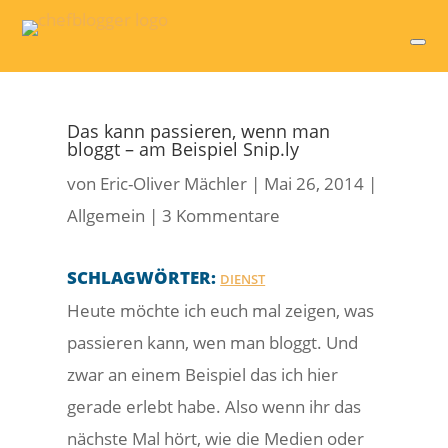
Das kann passieren, wenn man
bloggt – am Beispiel Snip.ly
von
Eric-Oliver Mächler
|
Mai 26, 2014
|
Allgemein
|
3 Kommentare
SCHLAGWÖRTER:
DIENST
Heute möchte ich euch mal zeigen, was
passieren kann, wen man bloggt. Und
zwar an einem Beispiel das ich hier
gerade erlebt habe. Also wenn ihr das
nächste Mal hört, wie die Medien oder