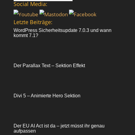
nach:
Social Media:
Letzte Beiträge:
WordPress Sicherheitsupdate 7.0.3 und wann
kommt 7.1?
Der Parallax Text – Sektion Effekt
Divi 5 – Animierte Hero Sektion
Der EU AI Act ist da – jetzt müsst ihr genau
aufpassen