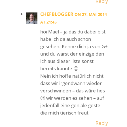
Reply
CHEFBLOGGER
ON 27. MAI 2014
AT 21:45
hoi Mael – ja das du dabei bist,
habe ich da auch schon
gesehen. Kenne dich ja von G+
und du warst der einzige den
ich aus dieser liste sonst
bereits kannte 🙂
Nein ich hoffe natürlich nicht,
dass wir irgendwann wieder
verschwinden – das wäre fies
🙂 wir werden es sehen – auf
jedenfall eine geniale geste
die mich tierisch freut
Reply