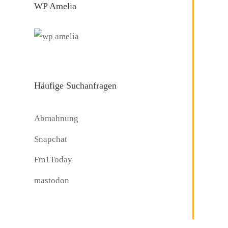
WP Amelia
Häufige Suchanfragen
Abmahnung
Snapchat
Fm1Today
mastodon