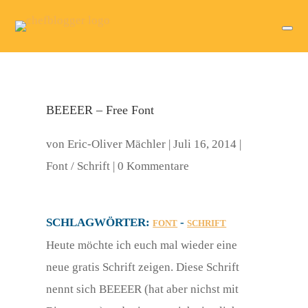
BEEEER – Free Font
von
Eric-Oliver Mächler
|
Juli 16, 2014
|
Font / Schrift
|
0 Kommentare
SCHLAGWÖRTER:
-
FONT
SCHRIFT
Heute möchte ich euch mal wieder eine
neue gratis Schrift zeigen. Diese Schrift
nennt sich BEEEER (hat aber nichst mit