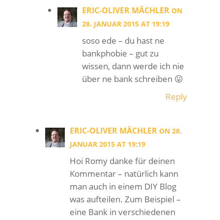
ERIC-OLIVER MÄCHLER
ON
28. JANUAR 2015 AT 19:19
soso ede – du hast ne
bankphobie – gut zu
wissen, dann werde ich nie
über ne bank schreiben 😛
Reply
ERIC-OLIVER MÄCHLER
ON 28.
JANUAR 2015 AT 19:19
Hoi Romy danke für deinen
Kommentar – natürlich kann
man auch in einem DIY Blog
was aufteilen. Zum Beispiel –
eine Bank in verschiedenen