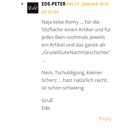
EDE-PETER
ON 27. JANUAR 2015
AT 21:24
Naja liebe Romy … für die
Sitzfläche einen Artikel und für
jedes Bein nochmals jeweils
ein Artikel und das ganze als
„GruselGuteNachtGeschichte“
…
Nein, Tschuldigung, kleiner
Scherz … hast natürlich recht,
ist schon schwierig
Gruß
Ede
Reply