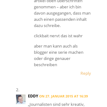
artikel oben überschriften
genommen – aber ich bin
davon ausgegangen, dass man
auch einen passenden inhalt
dazu schreibe.
clickbait nervt das ist wahr
aber man kann auch als
blogger eine serie machen
oder dinge genauer
beschreiben
Reply
EDDY
ON 27. JANUAR 2015 AT 16:39
„Journalisten sind sehr kreativ,