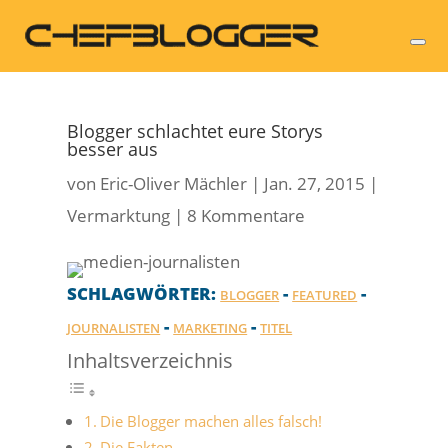
Blogger schlachtet eure Storys
besser aus
von
Eric-Oliver Mächler
|
Jan. 27, 2015
|
Vermarktung
|
8 Kommentare
SCHLAGWÖRTER:
-
-
BLOGGER
FEATURED
-
-
JOURNALISTEN
MARKETING
TITEL
Inhaltsverzeichnis
Die Blogger machen alles falsch!
Die Fakten