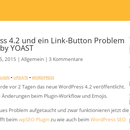
 4.2 und ein Link-Button Problem
 by YOAST
5, 2015
|
Allgemein
|
3 Kommentare
-
-
LUGIN
UPDATE
WORDPRESS
urde vor 2 Tagen das neue WordPress 4.2 veröffentlicht.
 Änderungen beim Plugin-Workflow und Emojis.
ues Problem aufgetaucht und zwar funktionieren jetzt die
ifft beim
wpSEO Plugin
zu wie auch beim
WordPress SEO