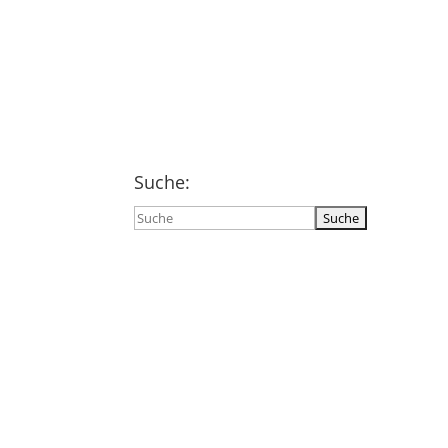
Suche:
Suchen
nach: