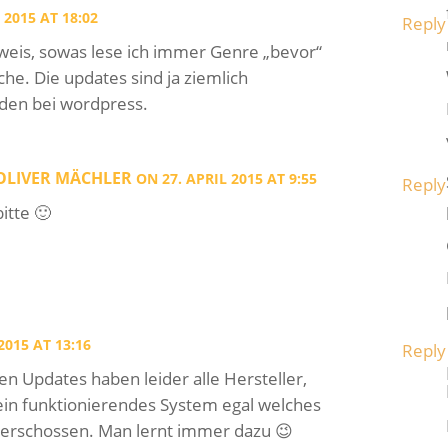
 2015 AT 18:02
Reply
weis, sowas lese ich immer Genre „bevor“
he. Die updates sind ja ziemlich
rden bei wordpress.
-OLIVER MÄCHLER
ON 27. APRIL 2015 AT 9:55
Reply
bitte 🙂
2015 AT 13:16
Reply
n Updates haben leider alle Hersteller,
ein funktionierendes System egal welches
zerschossen. Man lernt immer dazu 😉