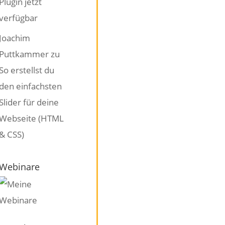
Plugin jetzt
verfügbar
Joachim
Puttkammer
zu
So erstellst du
den einfachsten
Slider für deine
Webseite (HTML
& CSS)
Webinare