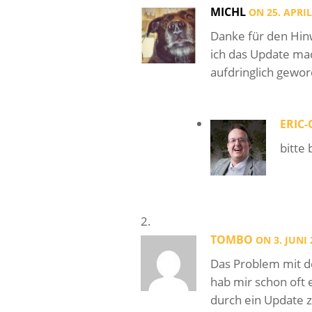
MICHL
ON 25. APRIL
Danke für den Hin
ich das Update mac
aufdringlich gewo
ERIC
bitte 
TOMBO
ON 3. JUNI 
Das Problem mit de
hab mir schon oft 
durch ein Update 