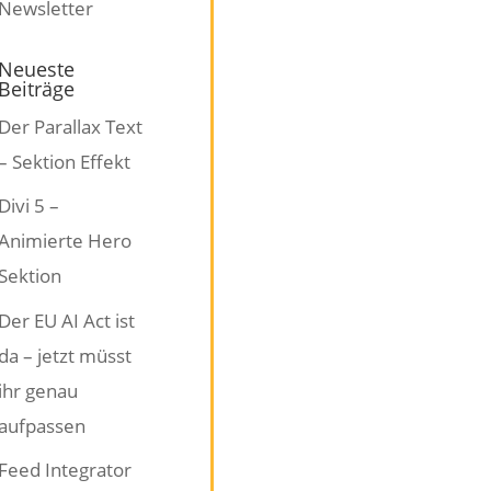
Neueste
Beiträge
Der Parallax Text
– Sektion Effekt
Divi 5 –
Animierte Hero
Sektion
Der EU AI Act ist
da – jetzt müsst
ihr genau
aufpassen
Feed Integrator