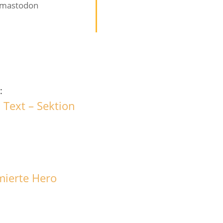
mastodon
:
 Text – Sektion
imierte Hero