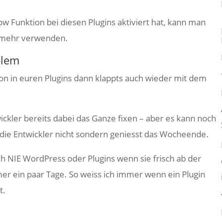
 Funktion bei diesen Plugins aktiviert hat, kann man
t mehr verwenden.
blem
ion in euren Plugins dann klappts auch wieder mit dem
wickler bereits dabei das Ganze fixen – aber es kann noch
 die Entwickler nicht sondern geniesst das Wocheende.
h NIE WordPress oder Plugins wenn sie frisch ab der
er ein paar Tage. So weiss ich immer wenn ein Plugin
t.