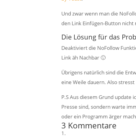
Und zwar wenn man die NoFollow
den Link Einfügen-Button nich
Die Lösung für das Pro
Deaktiviert die NoFollow Funkt
Link äh Nachbar 🙂
Übrigens natürlich sind die Ent
eine Weile dauern. Also stresst
P.S Aus diesem Grund update ic
Presse sind, sondern warte imm
oder ein Programm ärger mach
3 Kommentare