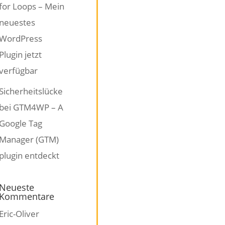
for Loops – Mein
neuestes
WordPress
Plugin jetzt
verfügbar
Sicherheitslücke
bei GTM4WP – A
Google Tag
Manager (GTM)
plugin entdeckt
Neueste
Kommentare
Eric-Oliver