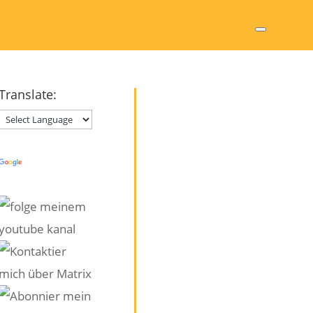
Translate:
Powered by
Translate