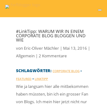
#LinkTipp: WARUM WIR IN EINEM
CORPORATE BLOG BLOGGEN UND
WIE
von
Eric-Oliver Mächler
|
Mai 13, 2016
|
Allgemein
|
2 Kommentare
SCHLAGWÖRTER:
-
CORPORATE BLOG
-
FEATURED
LINKTIPP
Wie ja langsam hier alle mitbekommen
haben müssten, bin ich ein grosser Fan
von Blogs. Ich mein hier jetzt nicht nur