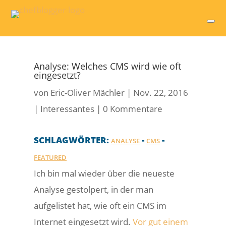
Analyse: Welches CMS wird wie oft
eingesetzt?
von
Eric-Oliver Mächler
|
Nov. 22, 2016
|
Interessantes
|
0 Kommentare
SCHLAGWÖRTER:
-
-
ANALYSE
CMS
FEATURED
Ich bin mal wieder über die neueste
Analyse gestolpert, in der man
aufgelistet hat, wie oft ein CMS im
Internet eingesetzt wird.
Vor gut einem