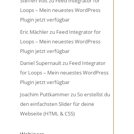
Steffen Voß
zu
Feed Integrator for
Loops – Mein neuestes WordPress
Plugin jetzt verfügbar
Eric Mächler
zu
Feed Integrator for
Loops – Mein neuestes WordPress
Plugin jetzt verfügbar
Daniel Supernault
zu
Feed Integrator
for Loops – Mein neuestes WordPress
Plugin jetzt verfügbar
Joachim Puttkammer
zu
So erstellst du
den einfachsten Slider für deine
Webseite (HTML & CSS)