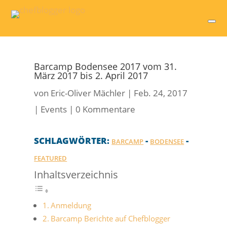
Barcamp Bodensee 2017 vom 31.
März 2017 bis 2. April 2017
von
Eric-Oliver Mächler
|
Feb. 24, 2017
|
Events
|
0 Kommentare
SCHLAGWÖRTER:
-
-
BARCAMP
BODENSEE
FEATURED
Inhaltsverzeichnis
Anmeldung
Barcamp Berichte auf Chefblogger