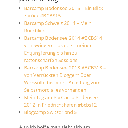
Barcamp Bodensee 2015 – Ein Blick
zurück #BCBS15
Barcamp Schweiz 2014 – Mein
Rückblick
Barcamp Bodensee 2014 #BCBS14
von Swingerclubs über meiner
Entjungferung bis hin zu
rattenscharfen Sessions
Barcamp Bodensee 2013 #BCBS13 –
von Verrückten Bloggern über
Werwölfe bis hin zu Anleitung zum
Selbstmord alles vorhanden
Mein Tag am BarCamp Bodensee
2012 in Friedrichshafen #bcbs12
Blogcamp Switzerland 5
Also ich hoffe man sieht sich am