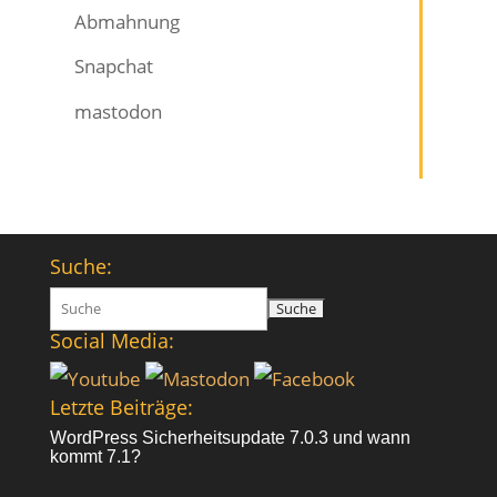
Abmahnung
Snapchat
mastodon
Suche:
Suchen
nach:
Social Media:
Letzte Beiträge:
WordPress Sicherheitsupdate 7.0.3 und wann
kommt 7.1?