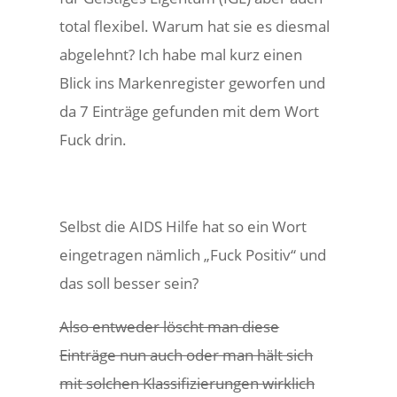
total flexibel. Warum hat sie es diesmal
abgelehnt? Ich habe mal kurz einen
Blick ins Markenregister geworfen und
da 7 Einträge gefunden mit dem Wort
Fuck drin.
Selbst die AIDS Hilfe hat so ein Wort
eingetragen nämlich „Fuck Positiv“ und
das soll besser sein?
Also entweder löscht man diese
Einträge nun auch oder man hält sich
mit solchen Klassifizierungen wirklich