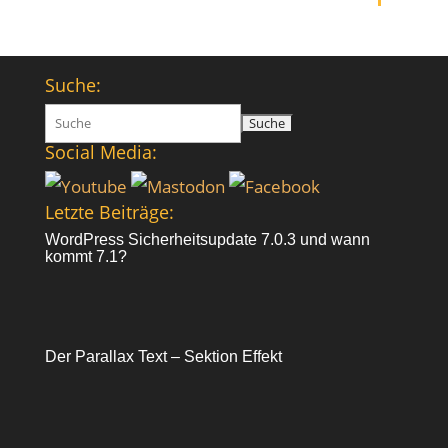
Suche:
Suchen
nach:
Social Media:
Letzte Beiträge:
WordPress Sicherheitsupdate 7.0.3 und wann
kommt 7.1?
Der Parallax Text – Sektion Effekt