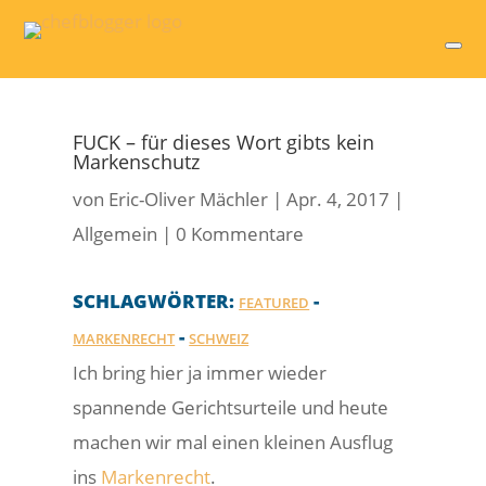
FUCK – für dieses Wort gibts kein
Markenschutz
von
Eric-Oliver Mächler
|
Apr. 4, 2017
|
Allgemein
|
0 Kommentare
SCHLAGWÖRTER:
-
FEATURED
-
MARKENRECHT
SCHWEIZ
Ich bring hier ja immer wieder
spannende Gerichtsurteile und heute
machen wir mal einen kleinen Ausflug
ins
Markenrecht
.