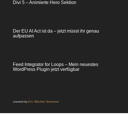
Divi 5 – Animierte Hero Sektion
Der EU AI Act ist da – jetzt müsst ihr genau
aufpassen
Feed Integrator for Loops – Mein neuestes
WordPress Plugin jetzt verfügbar
created by
Eric Mächler Solutions