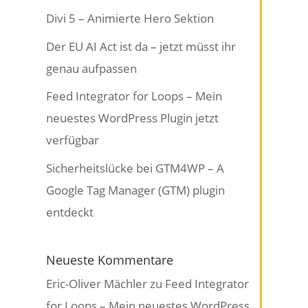
Divi 5 – Animierte Hero Sektion
Der EU AI Act ist da – jetzt müsst ihr
genau aufpassen
Feed Integrator for Loops – Mein
neuestes WordPress Plugin jetzt
verfügbar
Sicherheitslücke bei GTM4WP – A
Google Tag Manager (GTM) plugin
entdeckt
Neueste Kommentare
Eric-Oliver Mächler
zu
Feed Integrator
for Loops – Mein neuestes WordPress