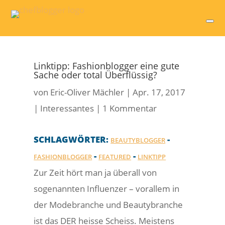
Linktipp: Fashionblogger eine gute
Sache oder total Überflüssig?
von
Eric-Oliver Mächler
|
Apr. 17, 2017
|
Interessantes
|
1 Kommentar
SCHLAGWÖRTER:
-
BEAUTYBLOGGER
-
-
FASHIONBLOGGER
FEATURED
LINKTIPP
Zur Zeit hört man ja überall von
sogenannten Influenzer – vorallem in
der Modebranche und Beautybranche
ist das DER heisse Scheiss. Meistens