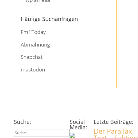
Häufige Suchanfragen
Fm1Today
Abmahnung
Snapchat
mastodon
Suche:
Social
Letzte Beiträge:
Media:
Der Parallax
Suchen
Text – Sektion