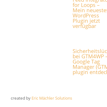
for Loops –
Mein neueste
WordPress
Plugin jetzt
verfügbar
Sicherheitslü
bei GTM4WP –
Google Tag
Manager (GT
plugin entdec
created by
Eric Mächler Solutions