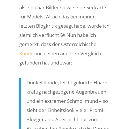
als ein paar Bilder so wie eine Sedcarte
für Models. Als ich das bei meiner
letzten Blogkritik gesagt habe, wurde ich
ziemlich verflucht 😛 Nun habe ich
gemerkt, dass der Österreichische
Kurier
noch einen anderen Vergleich
gefunden hat und zwar:
Dunkelblonde, leicht gelockte Haare,
kräftig nachgezogene Augenbrauen
und ein extremer Schmollmund – so
sieht der Einheitslook vieler Promi-
Blogger aus. Aber nicht nur vom
Aussehen her ähneln sich die Damen