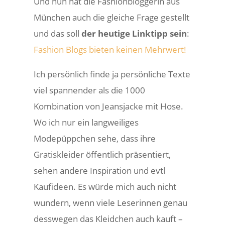
Und nun hat die Fashionbloggerin aus
München auch die gleiche Frage gestellt
und das soll
der heutige Linktipp sein
:
Fashion Blogs bieten keinen Mehrwert!
Ich persönlich finde ja persönliche Texte
viel spannender als die 1000
Kombination von Jeansjacke mit Hose.
Wo ich nur ein langweiliges
Modepüppchen sehe, dass ihre
Gratiskleider öffentlich präsentiert,
sehen andere Inspiration und evtl
Kaufideen. Es würde mich auch nicht
wundern, wenn viele Leserinnen genau
desswegen das Kleidchen auch kauft –