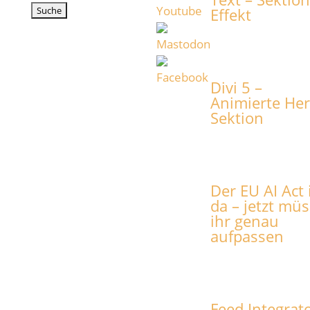
nach:
Effekt
Divi 5 –
Animierte He
Sektion
Der EU AI Act 
da – jetzt müs
ihr genau
aufpassen
Feed Integrat