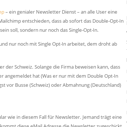
mp
– ein genialer Newsletter Dienst – an alle User eine
Mailchimp entschieden, dass ab sofort das Double-Opt-In
ein soll, sondern nur noch das Single-Opt-In.
nd nur noch mit Single Opt-In arbeitet, dem droht ab
er der Schweiz. Solange die Firma beweisen kann, dass
er angemeldet hat (Was er nur mit dem Double Opt-In
st vor Busse (Schweiz) oder Abmahnung (Deutschland)
lar wie in diesem Fall für Newsletter. Jemand trägt eine
kommt diese eMail Adresse die Newsletter zugeschickt.