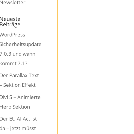
Neueste
Beiträge
WordPress
Sicherheitsupdate
7.0.3 und wann
kommt 7.1?
Der Parallax Text
– Sektion Effekt
Divi 5 – Animierte
Hero Sektion
Der EU AI Act ist
da – jetzt müsst