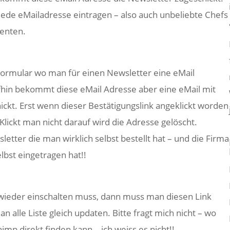
 jede eMailadresse eintragen – also auch unbeliebte Chefs
renten.
 Formular wo man für einen Newsletter eine eMail
fhin bekommt diese eMail Adresse aber eine eMail mit
ckt. Erst wenn dieser Bestätigungslink angeklickt worden
. Klickt man nicht darauf wird die Adresse gelöscht.
tter die man wirklich selbst bestellt hat – und die Firma
lbst eingetragen hat!!
ieder einschalten muss, dann muss man diesen Link
 alle Liste gleich updaten. Bitte fragt mich nicht – wo
mp direkt finden kann – ich weiss es nicht!!