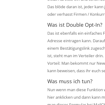
Das blöde daran ist, jeder kann
oder verhasst Firmen / Konkur
Was ist Double Opt-In?
Das ist ebenfalls ein einfaches
Adresse eintragen kann. Darau
einem Bestätigungslink zugeschi
ist, steht man im Verteiler drin
Vorteil: Man bekommt nur Newsle
kann beweisen, dass ihr euch se
Was muss ich tun?
Nun wenn man diese Funktion w
hier anklicken und dann kann man
man dieses Formular bei MailChi