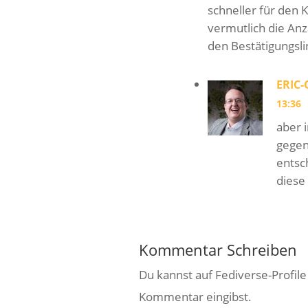
schneller für den
vermutlich die Anz
den Bestätigungsli
ERIC
13:36
aber 
gegen
entsc
diese
Kommentar Schreiben
Du kannst auf Fediverse-Profil
Kommentar eingibst.