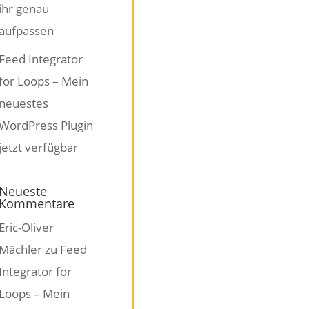
ihr genau
aufpassen
Feed Integrator
for Loops – Mein
neuestes
WordPress Plugin
jetzt verfügbar
Neueste
Kommentare
Eric-Oliver
Mächler
zu
Feed
Integrator for
Loops – Mein