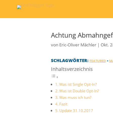
Achtung Abmahngef
von
Eric-Oliver Mächler
|
Okt. 2
SCHLAGWÖRTER:
-
FEATURED
M
Inhaltsverzeichnis
Was ist Single Opt-In?
Was ist Double Opt-In?
Was muss ich tun?
Fazit
Update 31.10.2017