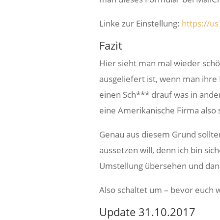
Linke zur Einstellung:
https://u
Fazit
Hier sieht man mal wieder sch
ausgeliefert ist, wenn man ihr
einen Sch*** drauf was in ander
eine Amerikanische Firma also s
Genau aus diesem Grund sollten
aussetzen will, denn ich bin sich
Umstellung übersehen und dann
Also schaltet um – bevor euch 
Update 31.10.2017