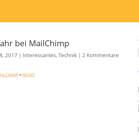
ahr bei MailChimp
8, 2017
|
Interessantes
,
Technik
|
2 Kommentare
-
AILCHIMP
RECHT