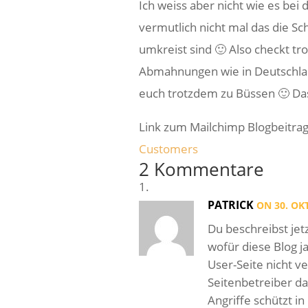
Ich weiss aber nicht wie es bei
vermutlich nicht mal das die Sc
umkreist sind 🙂 Also checkt tr
Abmahnungen wie in Deutschlan
euch trotzdem zu Büssen 🙂 Das
Link zum Mailchimp Blogbeitra
Customers
2 Kommentare
PATRICK
ON 30. OK
Du beschreibst jetz
wofür diese Blog ja
User-Seite nicht ve
Seitenbetreiber d
Angriffe schützt i