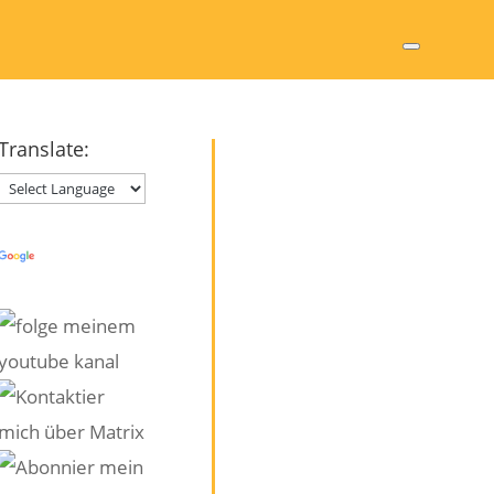
Translate:
Powered by
Translate