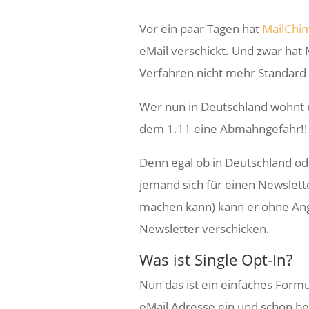
Vor ein paar Tagen hat
MailChi
eMail verschickt. Und zwar hat 
Verfahren nicht mehr Standard s
Wer nun in Deutschland wohnt u
dem 1.11 eine Abmahngefahr!!
Denn egal ob in Deutschland od
jemand sich für einen Newslett
machen kann) kann er ohne Ang
Newsletter verschicken.
Was ist Single Opt-In?
Nun das ist ein einfaches Formu
eMail Adresse ein und schon be