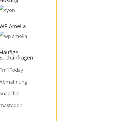
WP Amelia
Häufige
Suchanfragen
Fm1Today
Abmahnung
Snapchat
mastodon