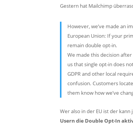
Gestern hat Mailchimp überras
However, we’ve made an imp
European Union: If your prima
remain double opt-in.
We made this decision after
us that single opt-in does no
GDPR and other local requir
confusion. Customers located
them know how we’ve chang
Wer also in der EU ist der kann 
Usern die Double Opt-In aktiv