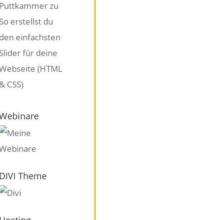
Puttkammer
zu
So erstellst du
den einfachsten
Slider für deine
Webseite (HTML
& CSS)
Webinare
DIVI Theme
Hosting