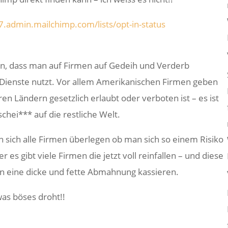
s7.admin.mailchimp.com/lists/opt-in-status
ön, dass man auf Firmen auf Gedeih und Verderb
e Dienste nutzt. Vor allem Amerikanischen Firmen geben
en Ländern gesetzlich erlaubt oder verboten ist – es ist
chei*** auf die restliche Welt.
 sich alle Firmen überlegen ob man sich so einem Risiko
er es gibt viele Firmen die jetzt voll reinfallen – und diese
 eine dicke und fette Abmahnung kassieren.
was böses droht!!