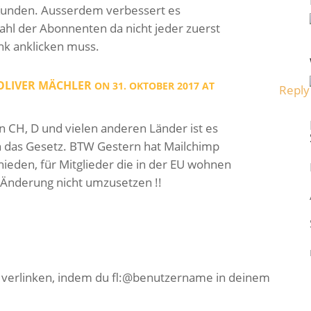
 Kunden. Ausserdem verbessert es
ahl der Abonnenten da nicht jeder zuerst
nk anklicken muss.
-OLIVER MÄCHLER
ON 31. OKTOBER 2017 AT
Reply
in CH, D und vielen anderen Länder ist es
 das Gesetz. BTW Gestern hat Mailchimp
hieden, für Mitglieder die in der EU wohnen
 Änderung nicht umzusetzen !!
e verlinken, indem du fl:@benutzername in deinem