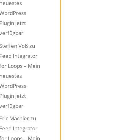
neuestes
WordPress
Plugin jetzt
verfügbar
Steffen Voß
zu
Feed Integrator
for Loops – Mein
neuestes
WordPress
Plugin jetzt
verfügbar
Eric Mächler
zu
Feed Integrator
for Loops – Mein