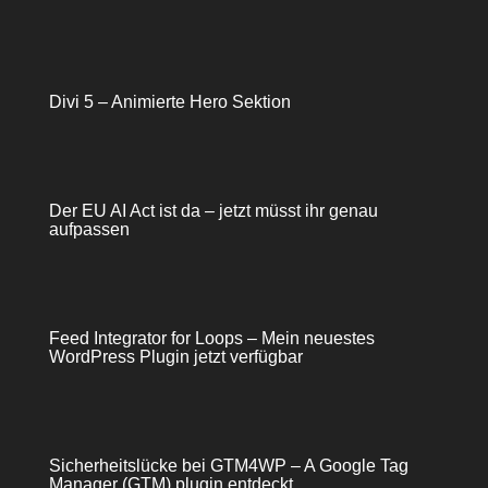
Divi 5 – Animierte Hero Sektion
Der EU AI Act ist da – jetzt müsst ihr genau
aufpassen
Feed Integrator for Loops – Mein neuestes
WordPress Plugin jetzt verfügbar
Sicherheitslücke bei GTM4WP – A Google Tag
Manager (GTM) plugin entdeckt