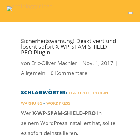
Sicherheitswarnung! Deaktiviert und
löscht sofort X-WP-SPAM-SHIELD-
PRO Plugin
von
Eric-Oliver Mächler
|
Nov. 1, 2017
|
Allgemein
|
0 Kommentare
SCHLAGWÖRTER:
-
-
FEATURED
PLUGIN
-
WARNUNG
WORDPRESS
Wer
X-WP-SPAM-SHIELD-PRO
in
seinem WordPress installiert hat, sollte
es sofort deinstallieren.