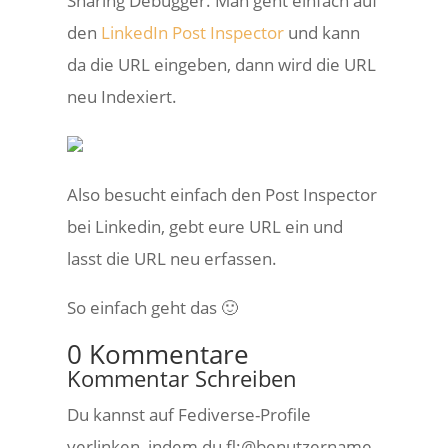
Sharing Debugger. Man geht einfach auf
den
LinkedIn Post Inspector
und kann
da die URL eingeben, dann wird die URL
neu Indexiert.
Also besucht einfach den Post Inspector
bei Linkedin, gebt eure URL ein und
lasst die URL neu erfassen.
So einfach geht das 🙂
0 Kommentare
Kommentar Schreiben
Du kannst auf Fediverse-Profile
verlinken, indem du fl:@benutzername