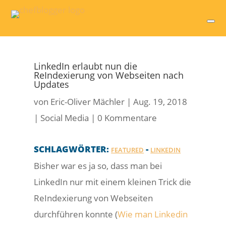
LinkedIn erlaubt nun die
ReIndexierung von Webseiten nach
Updates
von
Eric-Oliver Mächler
|
Aug. 19, 2018
|
Social Media
|
0 Kommentare
SCHLAGWÖRTER:
-
FEATURED
LINKEDIN
Bisher war es ja so, dass man bei
LinkedIn nur mit einem kleinen Trick die
ReIndexierung von Webseiten
durchführen konnte (
Wie man Linkedin