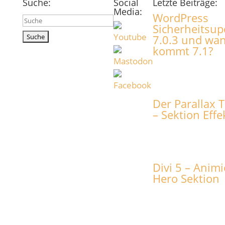
Suche:
Social
Letzte Beiträge:
Media:
WordPress
Suchen
Sicherheitsup
nach:
7.0.3 und wa
kommt 7.1?
Der Parallax T
– Sektion Effe
Divi 5 – Animi
Hero Sektion