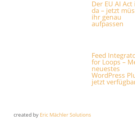
Der EU AI Act 
da – jetzt müs
ihr genau
aufpassen
Feed Integrat
for Loops – M
neuestes
WordPress Pl
jetzt verfügba
created by
Eric Mächler Solutions