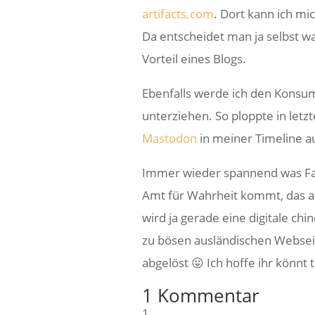
artifacts.com
. Dort kann ich m
Da entscheidet man ja selbst w
Vorteil eines Blogs.
Ebenfalls werde ich den Konsu
unterziehen. So ploppte in letz
Mastodon
in meiner Timeline au
Immer wieder spannend was Fac
Amt für Wahrheit kommt, das all
wird ja gerade eine digitale c
zu bösen ausländischen Webseite
abgelöst 😛 Ich hoffe ihr könnt
1 Kommentar