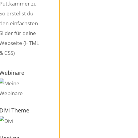
Puttkammer
zu
So erstellst du
den einfachsten
Slider für deine
Webseite (HTML
& CSS)
Webinare
DIVI Theme
Hosting