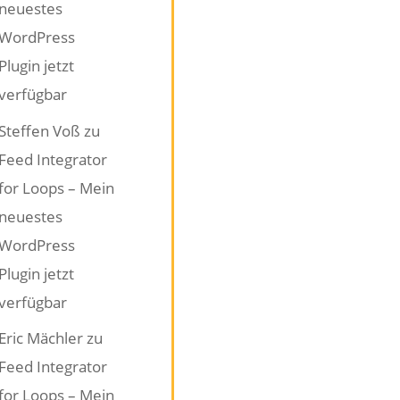
neuestes
WordPress
Plugin jetzt
verfügbar
Steffen Voß
zu
Feed Integrator
for Loops – Mein
neuestes
WordPress
Plugin jetzt
verfügbar
Eric Mächler
zu
Feed Integrator
for Loops – Mein