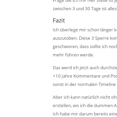
Frage die ich mir hier stelle ist
zwischen 3 und 30 Tage ist alles
Fazit
Ich überlege mir schon länger
auszutoben. Diese 3 Sperre kom
geschworen, dass sollte ich noc
mehr führen werde.
Das werd ich jetzt auch durchzi
+10 Jahre Kommentare und Post
sonst in der normalen Timeline
Aber ich kann natürlich nicht 
erstellen, wo ich die dummen A
Ich habe mir darum bereits e