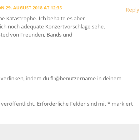
N 29. AUGUST 2018 AT 12:35
Reply
ine Katastrophe. Ich behalte es aber
 ich noch adequate Konzertvorschlage sehe,
sted von Freunden, Bands und
e verlinken, indem du fl:@benutzername in deinem
veröffentlicht.
Erforderliche Felder sind mit
*
markiert