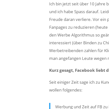
Ich bin jetzt seit über 10 Jahre
und ich habe Spass darauf. Leide
Freude daran verliere. Vor ein
Fanpages zu reduzieren (heute 
den Werbe Algorithmus so geänd
interessiert (über Binden zu Ch
Werbetreibenden zahlen für Kli
man angefangen Leute wegen ni
Kurz gesagt, Facebook liebt 
Seit einiger Zeit sage ich zu K
wollen folgendes:
Werbung und Zeit auf FB zu i