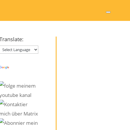
Translate:
Powered by
Translate