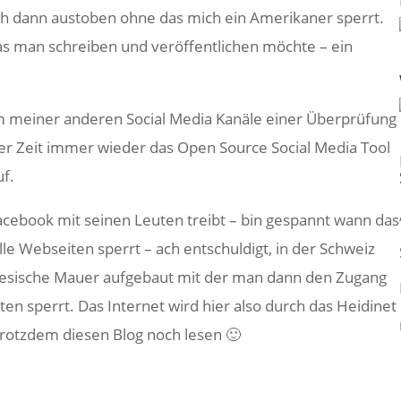
ich dann austoben ohne das mich ein Amerikaner sperrt.
as man schreiben und veröffentlichen möchte – ein
m meiner anderen Social Media Kanäle einer Überprüfung
ter Zeit immer wieder das Open Source Social Media Tool
f.
ebook mit seinen Leuten treibt – bin gespannt wann das
e Webseiten sperrt – ach entschuldigt, in der Schweiz
hinesische Mauer aufgebaut mit der man dann den Zugang
n sperrt. Das Internet wird hier also durch das Heidinet
 trotzdem diesen Blog noch lesen 🙂