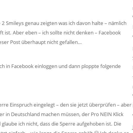
se 2 Smileys genau zeigten was ich davon halte – nämlich
ft ist. Aber eben – ich sollte nicht denken – Facebook
eser Post überhaupt nicht gefallen…
ich in Facebook einloggen und dann ploppte folgende
erre Einspruch eingelegt – den sie jetzt überprüfen – aber
ber in Deutschland machen müssen, der Pro NEIN Klick
glaube ich nicht, dass die Sperre aufgehoben ist. Die