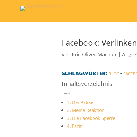
Facebook: Verlinken
von
Eric-Oliver Mächler
|
Aug. 2
SCHLAGWÖRTER:
-
BLOG
FACEB
Inhaltsverzeichnis
Der Artikel
Meine Reaktion
Die Facebook Sperre
Fazit