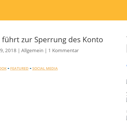
 führt zur Sperrung des Konto
9, 2018
|
Allgemein
|
1 Kommentar
-
-
OOK
FEATURED
SOCIAL MEDIA