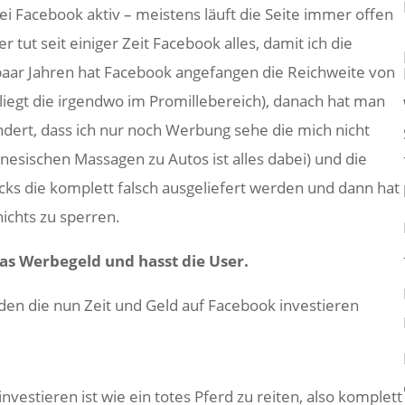
 bei Facebook aktiv – meistens läuft die Seite immer offen
r tut seit einiger Zeit Facebook alles, damit ich die
 paar Jahren hat Facebook angefangen die Reichweite von
liegt die irgendwo im Promillebereich), danach hat man
ert, dass ich nur noch Werbung sehe die mich nicht
inesischen Massagen zu Autos ist alles dabei) und die
cks die komplett falsch ausgeliefert werden und dann hat
chts zu sperren.
das Werbegeld und hasst die User.
unden die nun Zeit und Geld auf Facebook investieren
nvestieren ist wie ein totes Pferd zu reiten, also komplett