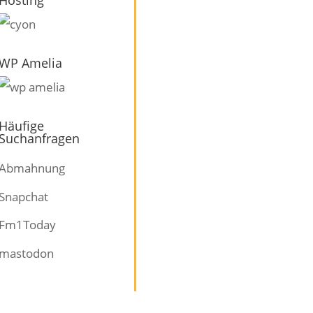
WP Amelia
Häufige
Suchanfragen
Abmahnung
Snapchat
Fm1Today
mastodon