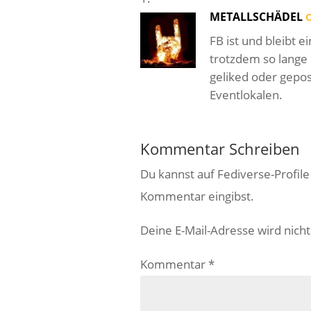
METALLSCHÄDEL
O
FB ist und bleibt e
trotzdem so lange
geliked oder gepo
Eventlokalen.
Kommentar Schreiben
Du kannst auf Fediverse-Profil
Kommentar eingibst.
Deine E-Mail-Adresse wird nicht 
Kommentar
*