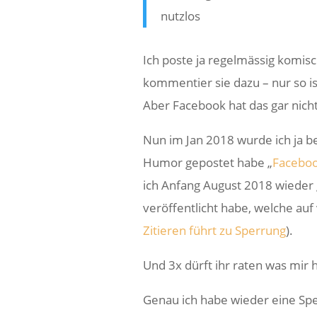
nutzlos
Ich poste ja regelmässig komisc
kommentier sie dazu – nur so i
Aber Facebook hat das gar nich
Nun im Jan 2018 wurde ich ja b
Humor gepostet habe „
Faceboo
ich Anfang August 2018 wieder ge
veröffentlicht habe, welche auf
Zitieren führt zu Sperrung
).
Und 3x dürft ihr raten was mir h
Genau ich habe wieder eine Sperr