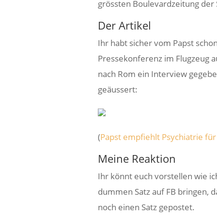
grössten Boulevardzeitung der 
Der Artikel
Ihr habt sicher vom Papst scho
Pressekonferenz im Flugzeug a
nach Rom ein Interview gegebe
geäussert:
(
Papst empfiehlt Psychiatrie fü
Meine Reaktion
Ihr könnt euch vorstellen wie ic
dummen Satz auf FB bringen, da
noch einen Satz gepostet.