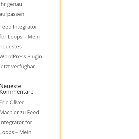
ihr genau
aufpassen
Feed Integrator
for Loops – Mein
neuestes
WordPress Plugin
jetzt verfügbar
Neueste
Kommentare
Eric-Oliver
Mächler
zu
Feed
Integrator for
Loops – Mein