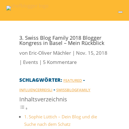
3. Swiss Blog Family 2018 Blogger
Kongress in Basel – Mein Rückblick
von
Eric-Oliver Mächler
|
Nov. 15, 2018
|
Events
|
5 Kommentare
SCHLAGWÖRTER:
-
FEATURED
-
INFLUENCERREISLI
SWISSBLOGFAMILY
Inhaltsverzeichnis
Sophie Lüttich – Dein Blog und die
Suche nach dem Schatz