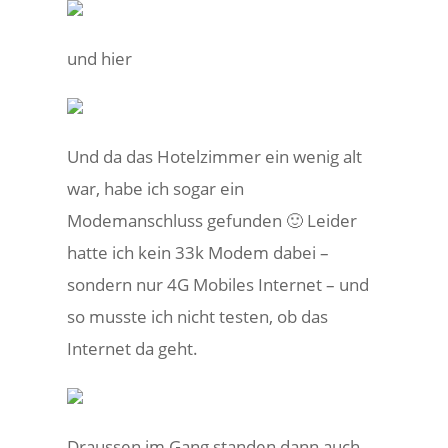
und hier
Und da das Hotelzimmer ein wenig alt
war, habe ich sogar ein
Modemanschluss gefunden 🙂 Leider
hatte ich kein 33k Modem dabei –
sondern nur 4G Mobiles Internet – und
so musste ich nicht testen, ob das
Internet da geht.
Draussen im Gang standen dann auch