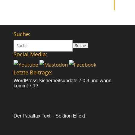
Suche:
Suchen
nach:
Social Media:
Letzte Beiträge:
WordPress Sicherheitsupdate 7.0.3 und wann
kommt 7.1?
Der Parallax Text – Sektion Effekt