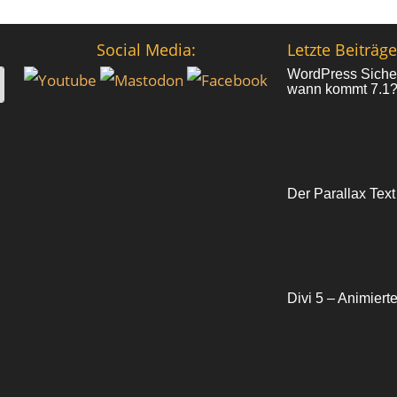
Social Media:
Letzte Beiträge
WordPress Sicher
wann kommt 7.1
Der Parallax Text
Divi 5 – Animiert