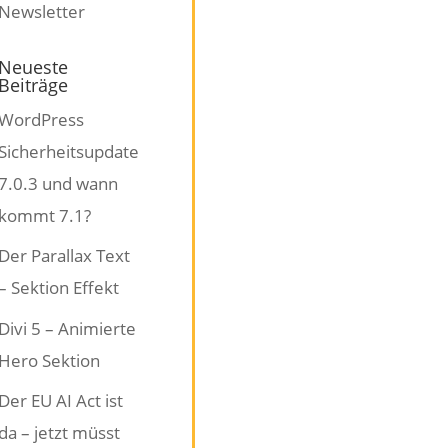
Neueste
Beiträge
WordPress
Sicherheitsupdate
7.0.3 und wann
kommt 7.1?
Der Parallax Text
– Sektion Effekt
Divi 5 – Animierte
Hero Sektion
Der EU AI Act ist
da – jetzt müsst