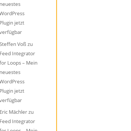
neuestes
WordPress
Plugin jetzt
verfügbar
Steffen Voß
zu
Feed Integrator
for Loops – Mein
neuestes
WordPress
Plugin jetzt
verfügbar
Eric Mächler
zu
Feed Integrator
for Loops – Mein