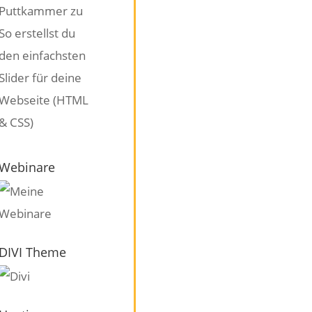
Puttkammer
zu
So erstellst du
den einfachsten
Slider für deine
Webseite (HTML
& CSS)
Webinare
DIVI Theme