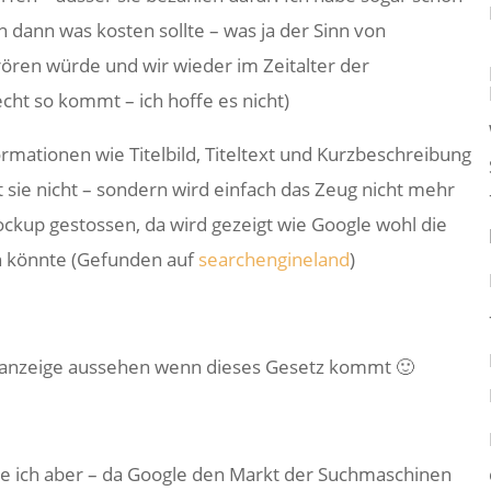
n dann was kosten sollte – was ja der Sinn von
ren würde und wir wieder im Zeitalter der
cht so kommt – ich hoffe es nicht)
ormationen wie Titelbild, Titeltext und Kurzbeschreibung
 sie nicht – sondern wird einfach das Zeug nicht mehr
ockup gestossen, da wird gezeigt wie Google wohl die
n könnte (Gefunden auf
searchengineland
)
eanzeige aussehen wenn dieses Gesetz kommt 🙂
le ich aber – da Google den Markt der Suchmaschinen