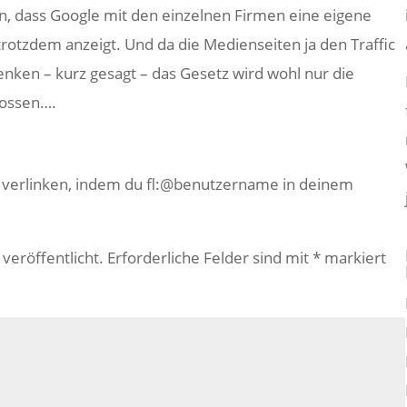
n, dass Google mit den einzelnen Firmen eine eigene
trotzdem anzeigt. Und da die Medienseiten ja den Traffic
enken – kurz gesagt – das Gesetz wird wohl nur die
rossen….
e verlinken, indem du fl:@benutzername in deinem
veröffentlicht.
Erforderliche Felder sind mit
*
markiert