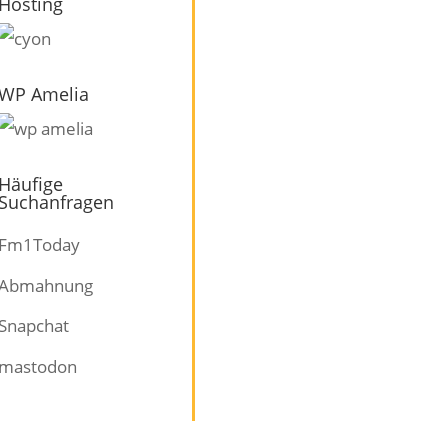
Hosting
WP Amelia
Häufige
Suchanfragen
Fm1Today
Abmahnung
Snapchat
mastodon