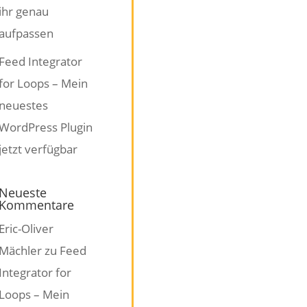
ihr genau
aufpassen
Feed Integrator
for Loops – Mein
neuestes
WordPress Plugin
jetzt verfügbar
Neueste
Kommentare
Eric-Oliver
Mächler
zu
Feed
Integrator for
Loops – Mein