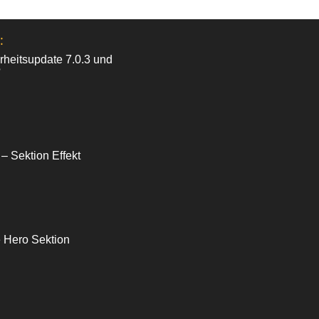
:
heitsupdate 7.0.3 und
?
 – Sektion Effekt
e Hero Sektion