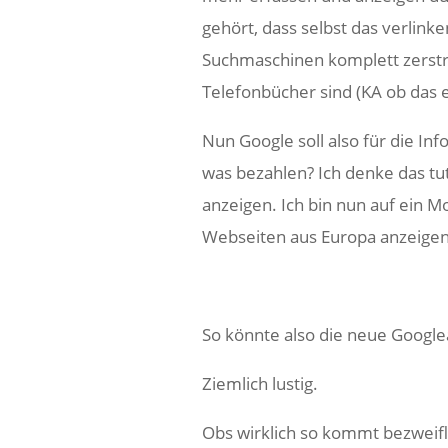
gehört, dass selbst das verlinke
Suchmaschinen komplett zerströ
Telefonbücher sind (KA ob das e
Nun Google soll also für die Inf
was bezahlen? Ich denke das tut
anzeigen. Ich bin nun auf ein M
Webseiten aus Europa anzeige
So könnte also die neue Googl
Ziemlich lustig.
Obs wirklich so kommt bezweif