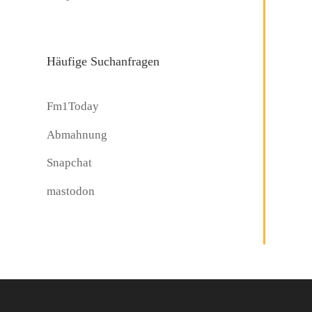
Häufige Suchanfragen
Fm1Today
Abmahnung
Snapchat
mastodon