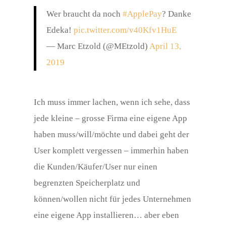
Wer braucht da noch
#ApplePay
? Danke
Edeka!
pic.twitter.com/v40Kfv1HuE
— Marc Etzold (@MEtzold)
April 13,
2019
Ich muss immer lachen, wenn ich sehe, dass
jede kleine – grosse Firma eine eigene App
haben muss/will/möchte und dabei geht der
User komplett vergessen – immerhin haben
die Kunden/Käufer/User nur einen
begrenzten Speicherplatz und
können/wollen nicht für jedes Unternehmen
eine eigene App installieren… aber eben