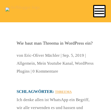
Wie baut man Threema in WordPress ein?
von
Eric-Oliver Mächler
|
Sep. 5, 2019
|
Allgemein
,
Mein Youtube Kanal
,
WordPress
Plugins
|
0 Kommentare
SCHLAGWÖRTER:
THREEMA
Ich denke allen ist WhatsApp ein Begriff,
wir alle verwenden es und hassen und