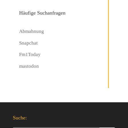
Häufige Suchanfragen
Abmahnung
Snapchat
Fm1Today
mastodon
Suche: