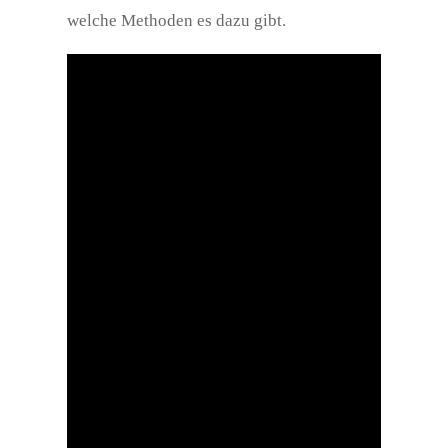
welche Methoden es dazu gibt.