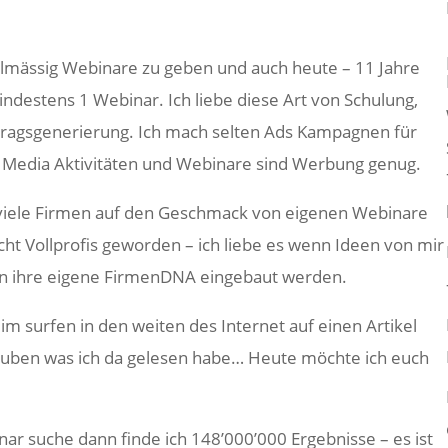
lmässig Webinare zu geben und auch heute – 11 Jahre
ndestens 1 Webinar. Ich liebe diese Art von Schulung,
ragsgenerierung. Ich mach selten Ads Kampagnen für
al Media Aktivitäten und Webinare sind Werbung genug.
h viele Firmen auf den Geschmack von eigenen Webinare
ht Vollprofis geworden – ich liebe es wenn Ideen von mir
 ihre eigene FirmenDNA eingebaut werden.
eim surfen in den weiten des Internet auf einen Artikel
uben was ich da gelesen habe… Heute möchte ich euch
ar suche dann finde ich 148’000’000 Ergebnisse – es ist