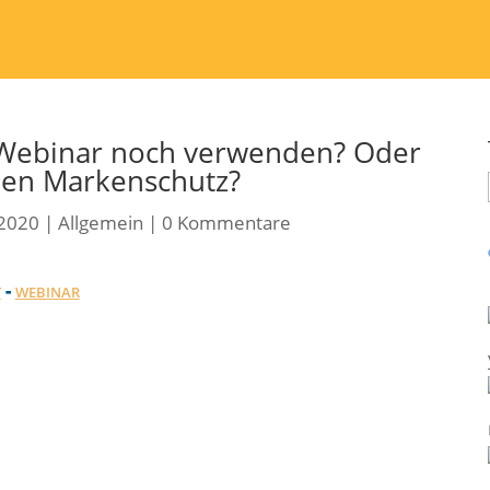
 Webinar noch verwenden? Oder
den Markenschutz?
, 2020
|
Allgemein
|
0 Kommentare
-
T
WEBINAR