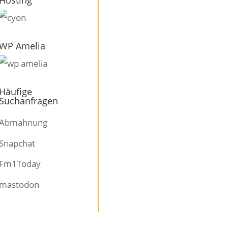
WP Amelia
Häufige
Suchanfragen
Abmahnung
Snapchat
Fm1Today
mastodon