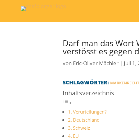
Darf man das Wort
verstösst es gegen 
von
Eric-Oliver Mächler
|
Juli 1
SCHLAGWÖRTER:
MARKENRECH
Inhaltsverzeichnis
Verurteilungen?
Deutschland
Schweiz
EU