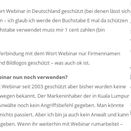
t Webinar in Deutschland geschützt (bei denen lässt sich
n – ich glaub ich werde den Buchstabe E mal da schützen
chstabe verwendet muss mir 1 cent zahlen (bin
n Verbindung mit dem Wort Webinar nur Firmennamen
nd Bildlogos geschützt – was auch ok ist.
binar nun noch verwenden?
t Webinar seit 2003 geschützt aber bisher wurden keine
wegen bekannt. Der Markeninhaber der in Kuala Lumpur
 Anwälte noch kein Angriffsbefehl gegeben. Man könnte
nichts passiert. Aber ich bin ja auch kein Anwalt und kann
t geben. Wenn ihr weiterhin mit Webinar rumarbeitet –