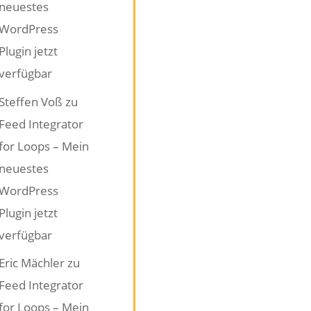
neuestes
WordPress
Plugin jetzt
verfügbar
Steffen Voß
zu
Feed Integrator
for Loops – Mein
neuestes
WordPress
Plugin jetzt
verfügbar
Eric Mächler
zu
Feed Integrator
for Loops – Mein