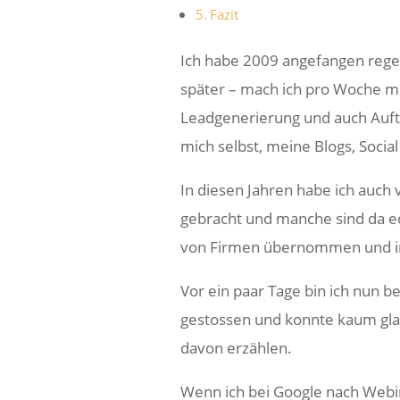
Fazit
Ich habe 2009 angefangen rege
später – mach ich pro Woche mi
Leadgenerierung und auch Auft
mich selbst, meine Blogs, Soci
In diesen Jahren habe ich auc
gebracht und manche sind da ec
von Firmen übernommen und in
Vor ein paar Tage bin ich nun b
gestossen und konnte kaum gla
davon erzählen.
Wenn ich bei Google nach Webin