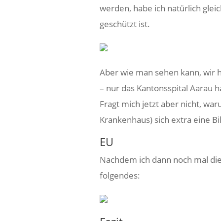
werden, habe ich natürlich gle
geschützt ist.
Aber wie man sehen kann, wir h
– nur das Kantonsspital Aarau 
Fragt mich jetzt aber nicht, war
Krankenhaus) sich extra eine Bi
EU
Nachdem ich dann noch mal die 
folgendes: