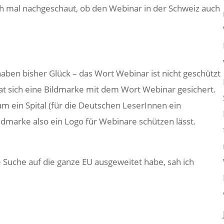
ich mal nachgeschaut, ob den Webinar in der Schweiz auch
aben bisher Glück – das Wort Webinar ist nicht geschützt
hat sich eine Bildmarke mit dem Wort Webinar gesichert.
um ein Spital (für die Deutschen LeserInnen ein
ldmarke also ein Logo für Webinare schützen lässt.
Suche auf die ganze EU ausgeweitet habe, sah ich