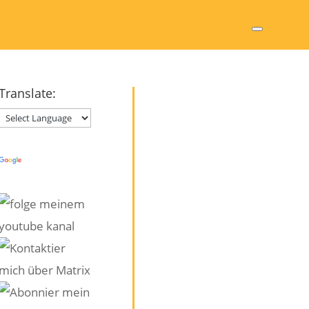
Translate:
Powered by
Translate