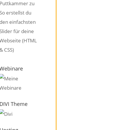
Puttkammer
zu
So erstellst du
den einfachsten
Slider für deine
Webseite (HTML
& CSS)
Webinare
DIVI Theme
Hosting