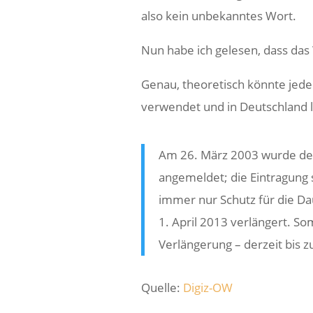
also kein unbekanntes Wort.
Nun habe ich gelesen, dass das 
Genau, theoretisch könnte jed
verwendet und in Deutschland l
Am 26. März 2003 wurde der
angemeldet; die Eintragung 
immer nur Schutz für die D
1. April 2013 verlängert. Som
Verlängerung – derzeit bis 
Quelle:
Digiz-OW