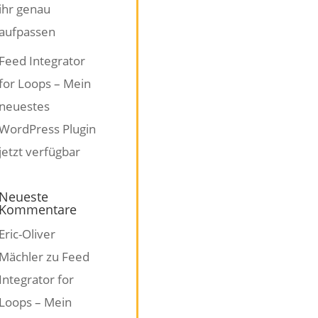
ihr genau
aufpassen
Feed Integrator
for Loops – Mein
neuestes
WordPress Plugin
jetzt verfügbar
Neueste
Kommentare
Eric-Oliver
Mächler
zu
Feed
Integrator for
Loops – Mein