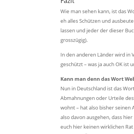
Fazit
Wie man sehen kann, ist das Wor
eh alles Schützen und ausbeute
lassen und jeder der dieser Bu
grosszügig).
In den anderen Länder wird i
geschützt – was ja auch OK ist u
Kann man denn das Wort We
Nun in Deutschland ist das Wor
Abmahnungen oder Urteile des
wohnt – hat also bisher seinen
also davon ausgehen, dass hier 
euch hier keinen wirklichen Ra