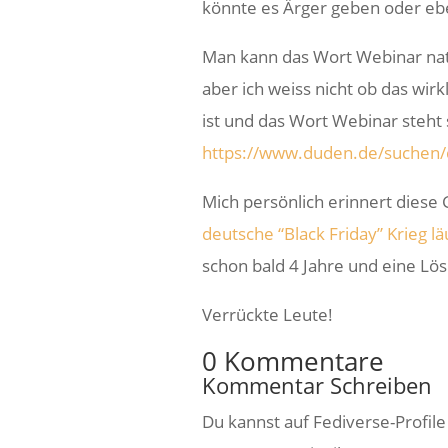
könnte es Ärger geben oder ebe
Man kann das Wort Webinar natür
aber ich weiss nicht ob das wirkl
ist und das Wort Webinar steht
https://www.duden.de/suchen/
Mich persönlich erinnert diese 
deutsche “Black Friday” Krieg l
schon bald 4 Jahre und eine Lösun
Verrückte Leute!
0 Kommentare
Kommentar Schreiben
Du kannst auf Fediverse-Profil