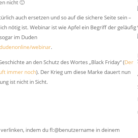
n nicht 🙂
lich auch ersetzen und so auf die sichere Seite sein –
ich nötig ist. Webinar ist wie Apfel ein Begriff der geläufig
 sogar im Duden
dudenonline/webinar
.
Geschichte an den Schutz des Wortes „Black Friday“ (
Der
äuft immer noch
). Der Krieg um diese Marke dauert nun
g ist nicht in Sicht.
e verlinken, indem du fl:@benutzername in deinem