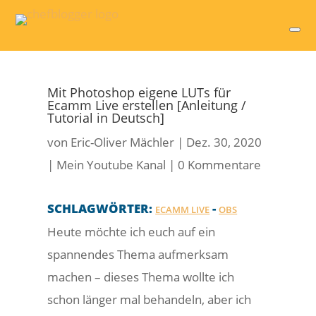
Mit Photoshop eigene LUTs für
Ecamm Live erstellen [Anleitung /
Tutorial in Deutsch]
von
Eric-Oliver Mächler
|
Dez. 30, 2020
|
Mein Youtube Kanal
|
0 Kommentare
SCHLAGWÖRTER:
-
ECAMM LIVE
OBS
Heute möchte ich euch auf ein
spannendes Thema aufmerksam
machen – dieses Thema wollte ich
schon länger mal behandeln, aber ich