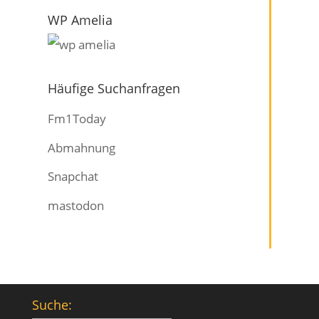
WP Amelia
Häufige Suchanfragen
Fm1Today
Abmahnung
Snapchat
mastodon
Suche: