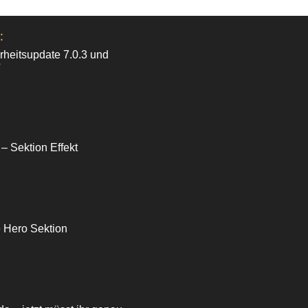
:
heitsupdate 7.0.3 und
?
 – Sektion Effekt
e Hero Sektion