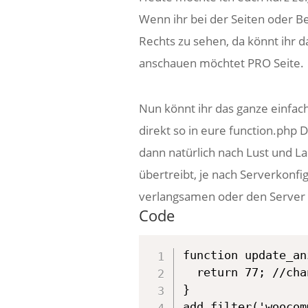
Wenn ihr bei der Seiten oder Be
Rechts zu sehen, da könnt ihr da
anschauen möchtet PRO Seite.
Nun könnt ihr das ganze einfa
direkt so in eure function.php D
dann natürlich nach Lust und La
übertreibt, je nach Serverkonfi
verlangsamen oder den Server
Code
function update_an
  return 77; //cha
}

add_filter('woocom