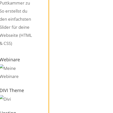
Puttkammer
zu
So erstellst du
den einfachsten
Slider für deine
Webseite (HTML
& CSS)
Webinare
DIVI Theme
Hosting