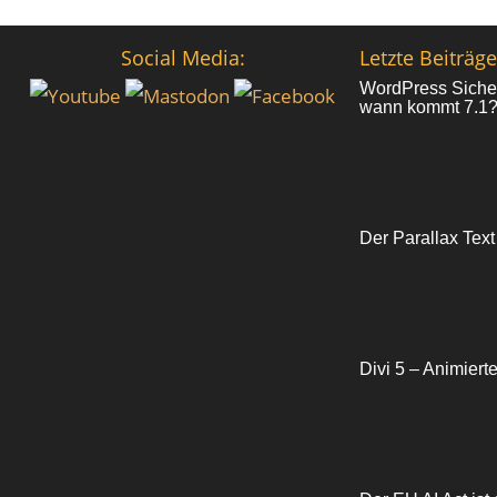
Social Media:
Letzte Beiträge
WordPress Sicher
wann kommt 7.1
Der Parallax Text
Divi 5 – Animiert