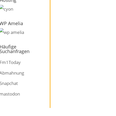
WP Amelia
Häufige
Suchanfragen
Fm1Today
Abmahnung
Snapchat
mastodon