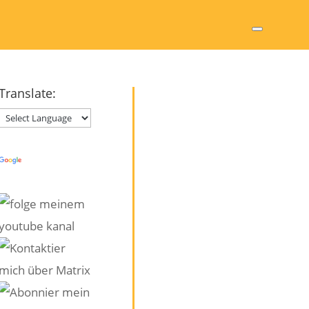
Translate:
Powered by
Translate