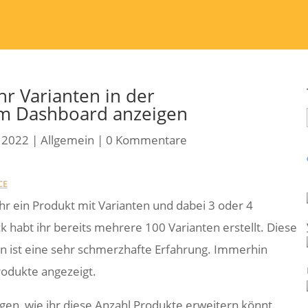
 Varianten in der
 im Dashboard anzeigen
, 2022
|
Allgemein
|
0 Kommentare
CE
 ihr ein Produkt mit Varianten und dabei 3 oder 4
 habt ihr bereits mehrere 100 Varianten erstellt. Diese
n ist eine sehr schmerzhafte Erfahrung. Immerhin
odukte angezeigt.
gen, wie ihr diese Anzahl Produkte erweitern könnt.