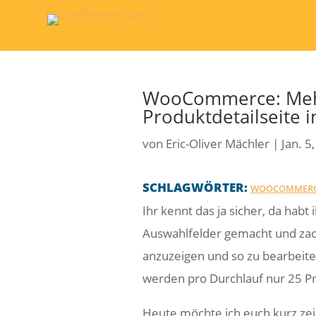
WooCommerce: Mehr
Produktdetailseite
von
Eric-Oliver Mächler
|
Jan. 5
SCHLAGWÖRTER:
WOOCOMMER
Ihr kennt das ja sicher, da habt
Auswahlfelder gemacht und zack
anzuzeigen und so zu bearbeite
werden pro Durchlauf nur 25 Pr
Heute möchte ich euch kurz zei