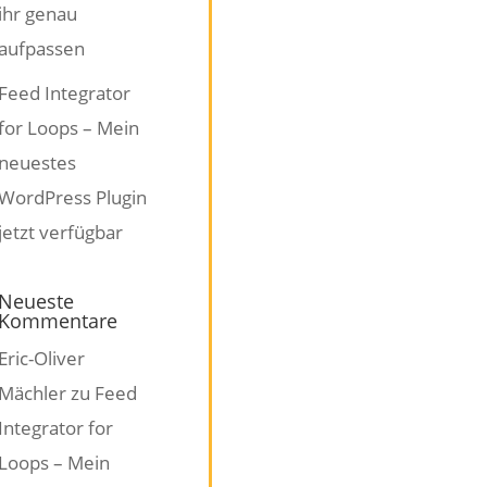
ihr genau
aufpassen
Feed Integrator
for Loops – Mein
neuestes
WordPress Plugin
jetzt verfügbar
Neueste
Kommentare
Eric-Oliver
Mächler
zu
Feed
Integrator for
Loops – Mein