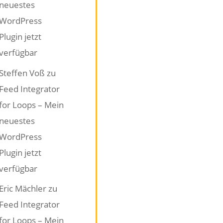
neuestes
WordPress
Plugin jetzt
verfügbar
Steffen Voß
zu
Feed Integrator
for Loops – Mein
neuestes
WordPress
Plugin jetzt
verfügbar
Eric Mächler
zu
Feed Integrator
for Loops – Mein