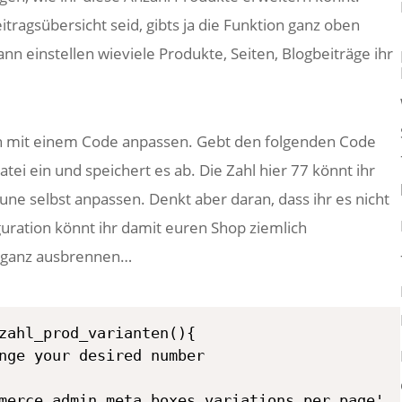
itragsübersicht seid, gibts ja die Funktion ganz oben
nn einstellen wieviele Produkte, Seiten, Blogbeiträge ihr
ch mit einem Code anpassen. Gebt den folgenden Code
atei ein und speichert es ab. Die Zahl hier 77 könnt ihr
une selbst anpassen. Denkt aber daran, dass ihr es nicht
guration könnt ihr damit euren Shop ziemlich
 ganz ausbrennen…
zahl_prod_varianten(){

nge your desired number

merce_admin_meta_boxes_variations_per_page',