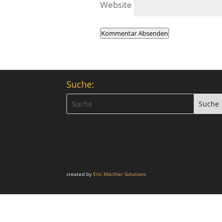
Website
Kommentar Absenden
Suche:
created by
Eric Mächler Solutions