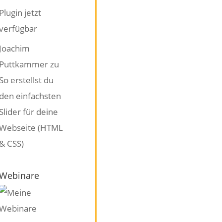
Plugin jetzt
verfügbar
Joachim
Puttkammer
zu
So erstellst du
den einfachsten
Slider für deine
Webseite (HTML
& CSS)
Webinare