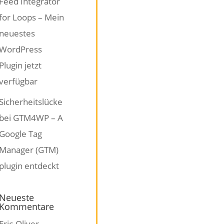
Feed Integrator
for Loops – Mein
neuestes
WordPress
Plugin jetzt
verfügbar
Sicherheitslücke
bei GTM4WP – A
Google Tag
Manager (GTM)
plugin entdeckt
Neueste
Kommentare
Eric-Oliver