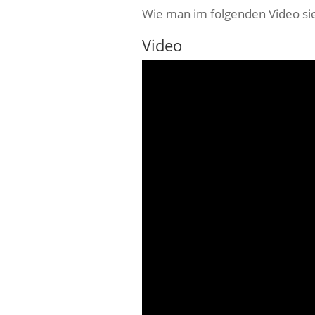
Wie man im folgenden Video sieht
Video