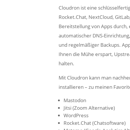
Cloudron ist eine schlüsselfert
Rocket.Chat, NextCloud, GitLab
Bereitstellung von Apps durch, 
automatischer DNS-Einrichtung,
und regelmäßiger Backups. App
Ihnen die Mühe erspart, Upstrea
halten.
Mit Cloudron kann man nachher 
installieren – zu meinen Favori
Mastodon
Jitsi (Zoom Alternative)
WordPress
Rocket.Chat (Chatsoftware)