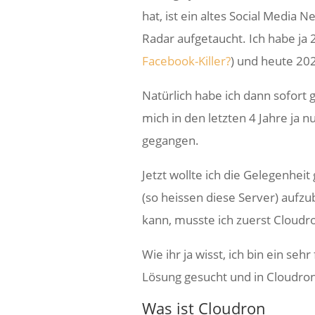
hat, ist ein altes Social Med
Radar aufgetaucht. Ich habe ja 
Facebook-Killer?
) und heute 202
Natürlich habe ich dann sofort 
mich in den letzten 4 Jahre ja n
gegangen.
Jetzt wollte ich die Gelegenhei
(so heissen diese Server) aufz
kann, musste ich zuerst Cloudron
Wie ihr ja wisst, ich bin ein se
Lösung gesucht und in Cloudro
Was ist Cloudron