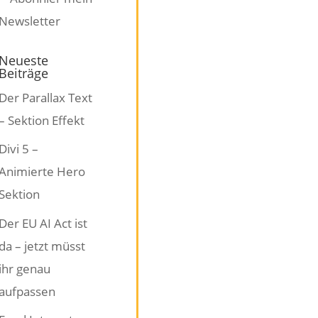
Neueste
Beiträge
Der Parallax Text
– Sektion Effekt
Divi 5 –
Animierte Hero
Sektion
Der EU AI Act ist
da – jetzt müsst
ihr genau
aufpassen