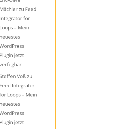
Mächler
zu
Feed
Integrator for
Loops – Mein
neuestes
WordPress
Plugin jetzt
verfügbar
Steffen Voß
zu
Feed Integrator
for Loops – Mein
neuestes
WordPress
Plugin jetzt