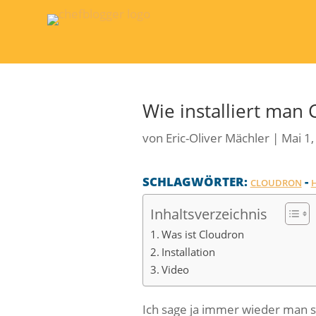
Wie installiert man 
von
Eric-Oliver Mächler
|
Mai 1,
SCHLAGWÖRTER:
-
CLOUDRON
Inhaltsverzeichnis
Was ist Cloudron
Installation
Video
Ich sage ja immer wieder man so