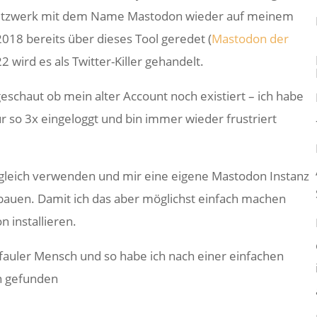
ia Netzwerk mit dem Name Mastodon wieder auf meinem
2018 bereits über dieses Tool geredet (
Mastodon der
2 wird es als Twitter-Killer gehandelt.
geschaut ob mein alter Account noch existiert – ich habe
ur so 3x eingeloggt und bin immer wieder frustriert
t gleich verwenden und mir eine eigene Mastodon Instanz
ubauen. Damit ich das aber möglichst einfach machen
 installieren.
hr fauler Mensch und so habe ich nach einer einfachen
n gefunden