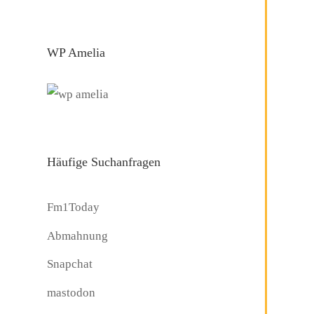
WP Amelia
Häufige Suchanfragen
Fm1Today
Abmahnung
Snapchat
mastodon