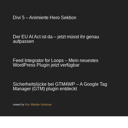
Divi 5 – Animierte Hero Sektion
Der EU AI Act ist da – jetzt müsst ihr genau
aufpassen
Feed Integrator for Loops – Mein neuestes
WordPress Plugin jetzt verfügbar
Sicherheitslücke bei GTM4WP – A Google Tag
Manager (GTM) plugin entdeckt
created by
Eric Mächler Solutions