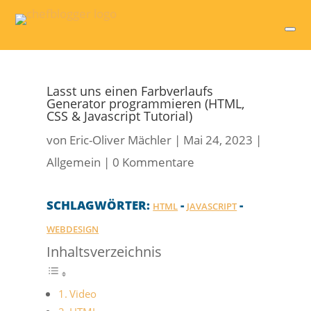
Lasst uns einen Farbverlaufs
Generator programmieren (HTML,
CSS & Javascript Tutorial)
von
Eric-Oliver Mächler
|
Mai 24, 2023
|
Allgemein
|
0 Kommentare
SCHLAGWÖRTER:
-
-
HTML
JAVASCRIPT
WEBDESIGN
Inhaltsverzeichnis
Video