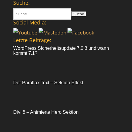
Suche:
Suchen
nach:
Social Media:
Letzte Beiträge:
WordPress Sicherheitsupdate 7.0.3 und wann
kommt 7.1?
Der Parallax Text – Sektion Effekt
Divi 5 – Animierte Hero Sektion