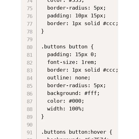
  border-radius: 5px;

  padding: 10px 15px;

  border: 1px solid #ccc;

}

.buttons button {

  padding: 15px 0;

  font-size: 1rem;

  border: 1px solid #ccc;

  outline: none;

  border-radius: 5px;

  background: #fff;

  color: #000;

  width: 100%;

}

.buttons button:hover {
