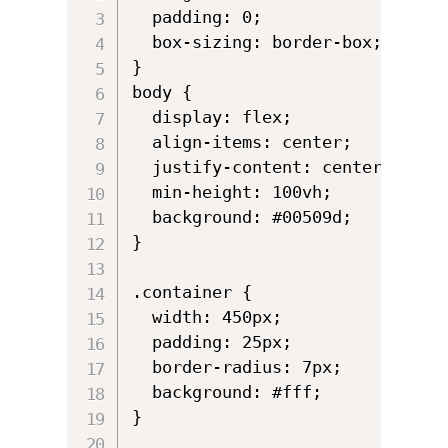
  padding: 0;

  box-sizing: border-box;

}

body {

  display: flex;

  align-items: center;

  justify-content: center;

  min-height: 100vh;

  background: #00509d;

}

.container {

  width: 450px;

  padding: 25px;

  border-radius: 7px;

  background: #fff;

}
