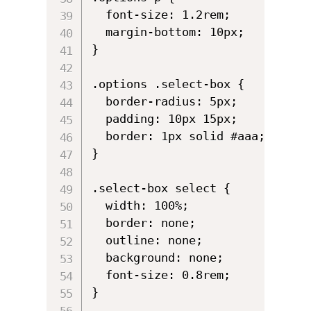
  font-size: 1.2rem;

  margin-bottom: 10px;

}

.options .select-box {

  border-radius: 5px;

  padding: 10px 15px;

  border: 1px solid #aaa;

}

.select-box select {

  width: 100%;

  border: none;

  outline: none;

  background: none;

  font-size: 0.8rem;

}
