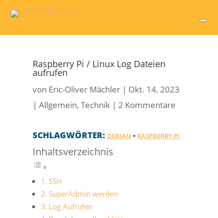
Raspberry Pi / Linux Log Dateien
aufrufen
von
Eric-Oliver Mächler
|
Okt. 14, 2023
|
Allgemein
,
Technik
|
2 Kommentare
SCHLAGWÖRTER:
-
DEBIAN
RASPBERRY PI
Inhaltsverzeichnis
SSH
SuperAdmin werden
Log Aufrufen