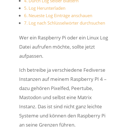
Durch Log selber blättern
Log Herunterladen
Neueste Log Einträge anschauen
Log nach Schlüsselwörter durchsuchen
Wer ein Raspberry Pi oder ein Linux Log
Datei aufrufen möchte, sollte jetzt
aufpassen.
Ich betreibe ja verschiedene Fediverse
Instanzen auf meinem Raspberry PI 4 –
dazu gehören Pixelfed, Peertube,
Mastodon und selbst eine Matrix
Instanz. Das ist sind nicht ganz leichte
Systeme und können den Raspberry Pi
an seine Grenzen führen.