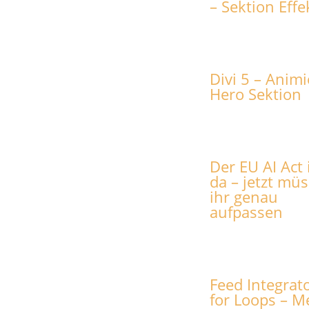
– Sektion Effe
Divi 5 – Animi
Hero Sektion
Der EU AI Act 
da – jetzt müs
ihr genau
aufpassen
Feed Integrat
for Loops – M