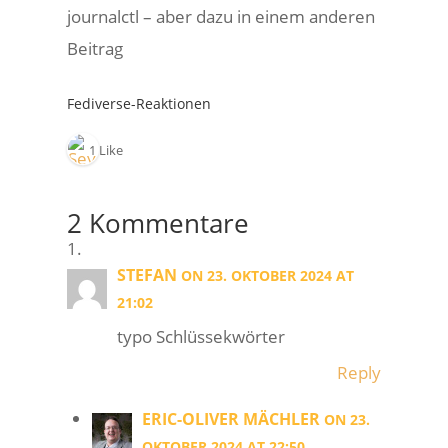
journalctl – aber dazu in einem anderen
Beitrag
Fediverse-Reaktionen
1 Like
2 Kommentare
STEFAN
ON 23. OKTOBER 2024 AT
21:02
typo Schlüssekwörter
Reply
ERIC-OLIVER MÄCHLER
ON 23.
OKTOBER 2024 AT 22:50