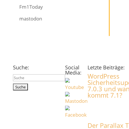
Fm1Today
mastodon
Suche:
Social
Letzte Beiträge:
Media:
WordPress
Suchen
Sicherheitsup
nach:
7.0.3 und wa
kommt 7.1?
Der Parallax T