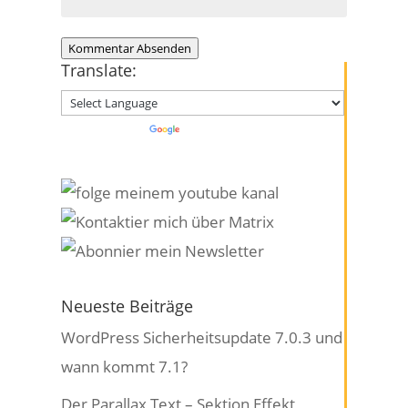
Kommentar Absenden
Translate:
Powered by
Translate
Neueste Beiträge
WordPress Sicherheitsupdate 7.0.3 und
wann kommt 7.1?
Der Parallax Text – Sektion Effekt