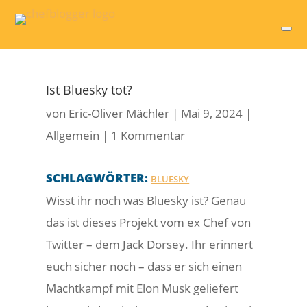
Ist Bluesky tot?
von
Eric-Oliver Mächler
|
Mai 9, 2024
|
Allgemein
|
1 Kommentar
SCHLAGWÖRTER:
BLUESKY
Wisst ihr noch was Bluesky ist? Genau
das ist dieses Projekt vom ex Chef von
Twitter – dem Jack Dorsey. Ihr erinnert
euch sicher noch – dass er sich einen
Machtkampf mit Elon Musk geliefert