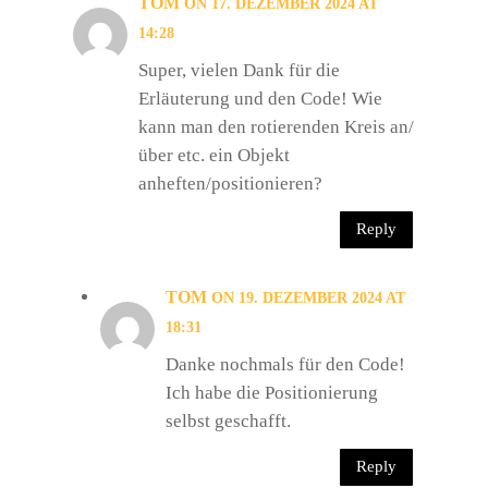
TOM
ON 17. DEZEMBER 2024 AT
14:28
Super, vielen Dank für die
Erläuterung und den Code! Wie
kann man den rotierenden Kreis an/
über etc. ein Objekt
anheften/positionieren?
Reply
TOM
ON 19. DEZEMBER 2024 AT
18:31
Danke nochmals für den Code!
Ich habe die Positionierung
selbst geschafft.
Reply