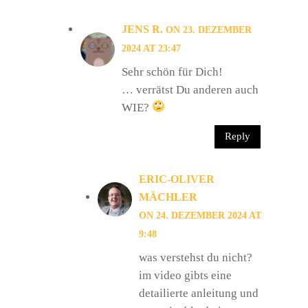
JENS R.
ON 23. DEZEMBER
2024 AT 23:47
Sehr schön für Dich!
… verrätst Du anderen auch
WIE?
Reply
ERIC-OLIVER
MÄCHLER
ON 24. DEZEMBER 2024 AT
9:48
was verstehst du nicht?
im video gibts eine
detailierte anleitung und