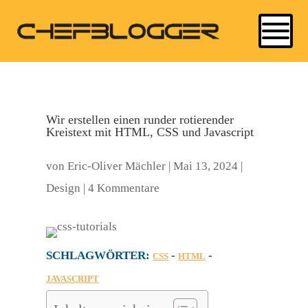
Wir erstellen einen runder rotierender
Kreistext mit HTML, CSS und Javascript
von
Eric-Oliver Mächler
|
Mai 13, 2024
|
Design
|
4 Kommentare
SCHLAGWÖRTER:
-
-
CSS
HTML
JAVASCRIPT