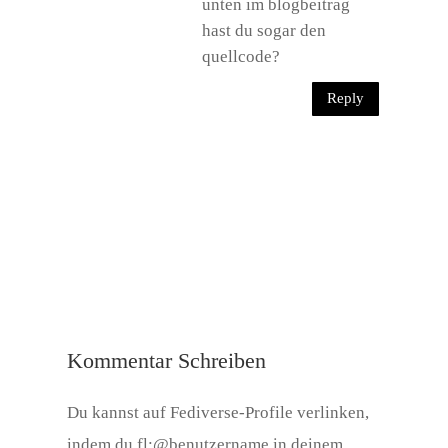
unten im blogbeitrag
hast du sogar den
quellcode?
Reply
Kommentar Schreiben
Du kannst auf Fediverse-Profile verlinken,
indem du fl:@benutzername in deinem