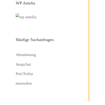
WP Amelia
Häufige Suchanfragen
Abmahnung
Snapchat
Fm1Today
mastodon