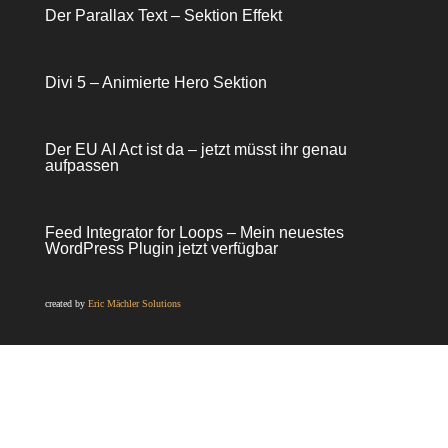
Der Parallax Text – Sektion Effekt
Divi 5 – Animierte Hero Sektion
Der EU AI Act ist da – jetzt müsst ihr genau
aufpassen
Feed Integrator for Loops – Mein neuestes
WordPress Plugin jetzt verfügbar
created by
Eric Mächler Solutions