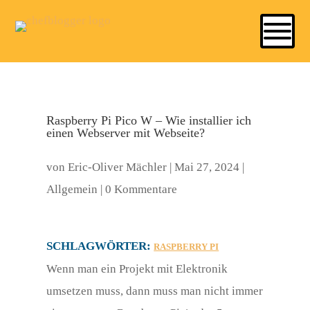
Raspberry Pi Pico W – Wie installier ich
einen Webserver mit Webseite?
von
Eric-Oliver Mächler
|
Mai 27, 2024
|
Allgemein
|
0 Kommentare
SCHLAGWÖRTER:
RASPBERRY PI
Wenn man ein Projekt mit Elektronik
umsetzen muss, dann muss man nicht immer