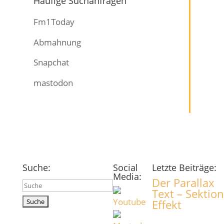
Häufige Suchanfragen
Fm1Today
Abmahnung
Snapchat
mastodon
Suche:
Social
Letzte Beiträge:
Media:
Der Parallax
Suchen
Text – Sektion
nach:
Effekt