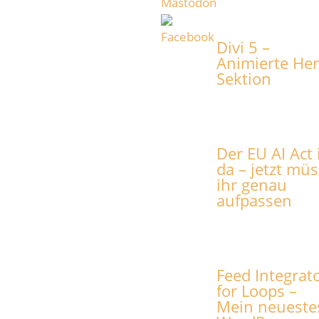
Divi 5 –
Animierte He
Sektion
Der EU AI Act 
da – jetzt müs
ihr genau
aufpassen
Feed Integrat
for Loops –
Mein neueste