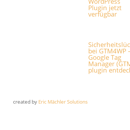
WordPress
Plugin jetzt
verfügbar
Sicherheitslü
bei GTM4WP –
Google Tag
Manager (GT
plugin entdec
created by
Eric Mächler Solutions