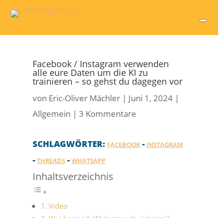
Facebook / Instagram verwenden
alle eure Daten um die KI zu
trainieren – so gehst du dagegen vor
von
Eric-Oliver Mächler
|
Juni 1, 2024
|
Allgemein
|
3 Kommentare
SCHLAGWÖRTER:
-
FACEBOOK
INSTAGRAM
-
-
THREADS
WHATSAPP
Inhaltsverzeichnis
Video