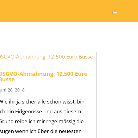
DSGVO-Abmahnung: 12.500 Euro
Busse
Juni 26, 2018
Wie ihr ja sicher alle schon wisst, bin
ich ein Eidgenosse und aus diesem
Grund reibe ich mir regelmässig die
Augen wenn ich über die neuesten