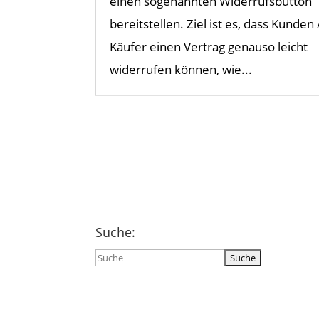
einen sogenannten Widerrufsbutton
bereitstellen. Ziel ist es, dass Kunden 
Käufer einen Vertrag genauso leicht
widerrufen können, wie...
Suche:
Suchen
nach: