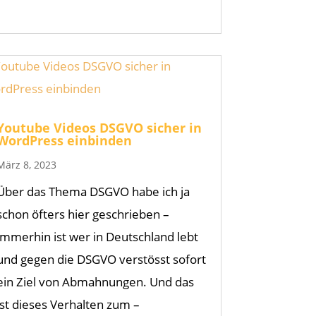
Youtube Videos DSGVO sicher in
WordPress einbinden
März 8, 2023
Über das Thema DSGVO habe ich ja
schon öfters hier geschrieben –
immerhin ist wer in Deutschland lebt
und gegen die DSGVO verstösst sofort
ein Ziel von Abmahnungen. Und das
ist dieses Verhalten zum –