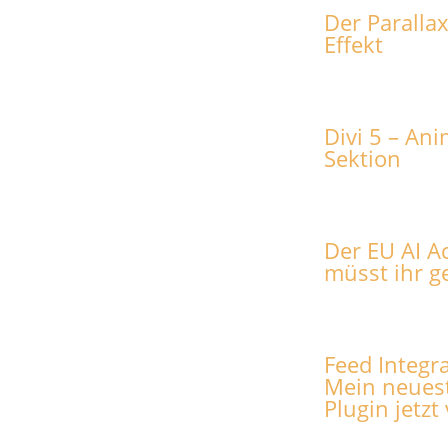
Der Parallax
Effekt
Divi 5 – An
Sektion
Der EU AI Act
müsst ihr g
Feed Integra
Mein neues
Plugin jetzt