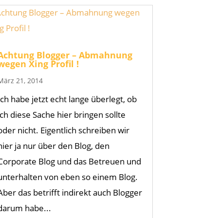
Achtung Blogger – Abmahnung
wegen Xing Profil !
März 21, 2014
Ich habe jetzt echt lange überlegt, ob
ich diese Sache hier bringen sollte
oder nicht. Eigentlich schreiben wir
hier ja nur über den Blog, den
Corporate Blog und das Betreuen und
unterhalten von eben so einem Blog.
Aber das betrifft indirekt auch Blogger
darum habe...