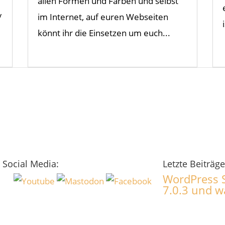
allen Formen und Farben und selbst
/
im Internet, auf euren Webseiten
könnt ihr die Einsetzen um euch...
Social Media:
Letzte Beiträge
WordPress S
7.0.3 und 