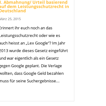
1. Abmahnung/ Urteil basierend
auf dem Leistungsschutzrecht in
Deutschland
März 25, 2015
Erinnert ihr euch noch an das
Leistungsschutzrecht oder wie es
auch heisst an „Lex Google“? Im Jahr
2013 wurde dieses Gesetz eingeführt
und war eigentlich als ein Gesetz
gegen Google geplant. Die Verlage
wollten, dass Google Geld bezahlen
muss für seine Suchergebnisse...