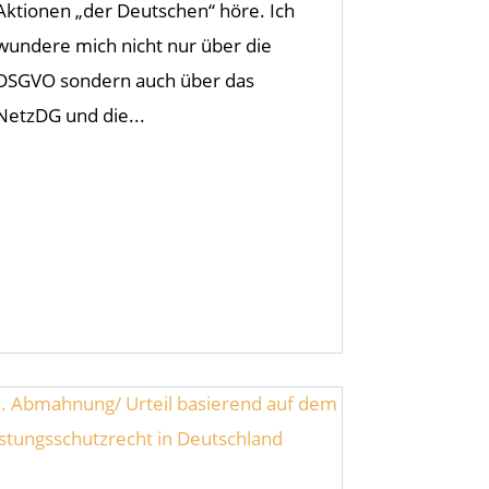
Aktionen „der Deutschen“ höre. Ich
wundere mich nicht nur über die
DSGVO sondern auch über das
NetzDG und die...