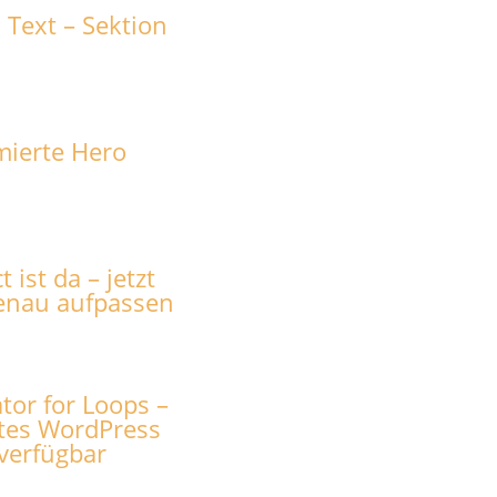
 Text – Sektion
imierte Hero
 ist da – jetzt
enau aufpassen
tor for Loops –
tes WordPress
 verfügbar