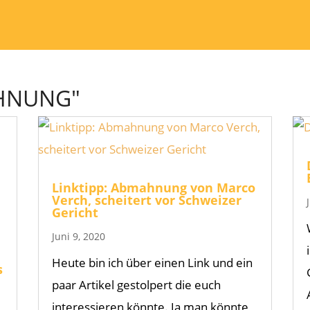
AHNUNG"
Linktipp: Abmahnung von Marco
Verch, scheitert vor Schweizer
Gericht
Juni 9, 2020
Heute bin ich über einen Link und ein
s
paar Artikel gestolpert die euch
interessieren könnte. Ja man könnte