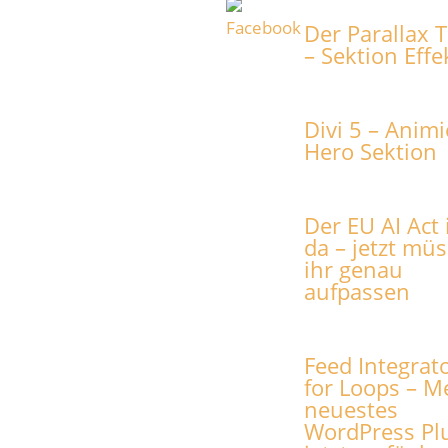
Der Parallax T
– Sektion Effe
Divi 5 – Animi
Hero Sektion
Der EU AI Act 
da – jetzt müs
ihr genau
aufpassen
Feed Integrat
for Loops – M
neuestes
WordPress Pl