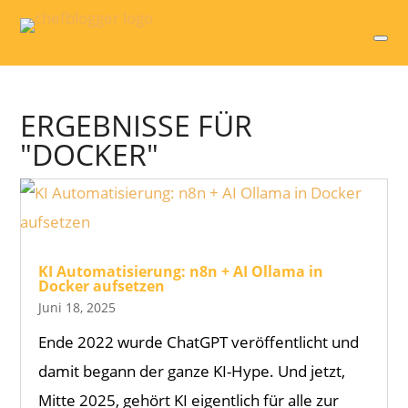
ERGEBNISSE FÜR
"DOCKER"
KI Automatisierung: n8n + AI Ollama in
Docker aufsetzen
Juni 18, 2025
Ende 2022 wurde ChatGPT veröffentlicht und
damit begann der ganze KI-Hype. Und jetzt,
Mitte 2025, gehört KI eigentlich für alle zur