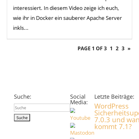
interessiert. In diesem Video zeige ich euch,
wie ihr in Docker ein sauberer Apache Server
inkls...
PAGE 1 OF 3
1
2
3
»
Suche:
Social
Letzte Beiträge:
Media:
WordPress
Suchen
Sicherheitsup
nach:
7.0.3 und wa
kommt 7.1?