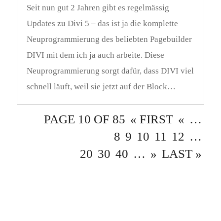
Seit nun gut 2 Jahren gibt es regelmässig
Updates zu Divi 5 – das ist ja die komplette
Neuprogrammierung des beliebten Pagebuilder
DIVI mit dem ich ja auch arbeite. Diese
Neuprogrammierung sorgt dafür, dass DIVI viel
schnell läuft, weil sie jetzt auf der Block…
PAGE 10 OF 85
« FIRST
«
…
8
9
10
11
12
…
20
30
40
…
»
LAST »