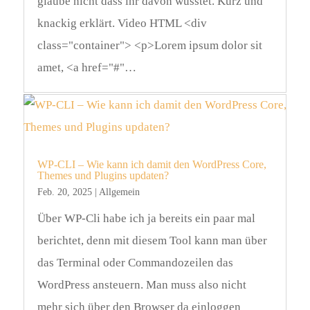
glaube nicht dass ihr davon wusstet. Kurz und
knackig erklärt. Video HTML <div
class="container"> <p>Lorem ipsum dolor sit
amet, <a href="#"…
WP-CLI – Wie kann ich damit den WordPress Core,
Themes und Plugins updaten?
Feb. 20, 2025
|
Allgemein
Über WP-Cli habe ich ja bereits ein paar mal
berichtet, denn mit diesem Tool kann man über
das Terminal oder Commandozeilen das
WordPress ansteuern. Man muss also nicht
mehr sich über den Browser da einloggen