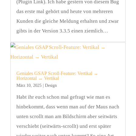
(Plugin Link). Ich habe gestern von diesem Bug
das erste mal gehört und heute von mehreren
Kunden die gleiche Meldung erhalten und zwar
gibts in der Version 3.3.5 einen ziemlich…
Geniales GSAP Scroll-Feature: Vertikal →
Horizontal → Vertikal
März 10, 2025
|
Design
Habt ihr euch schon mal gefragt wie man es
hinbekommt, dass wenn man auf der Maus nach
unten scrollt man am Bildschirm aber seitwärts
verschiebt (seitwärts-scrollt) und erst später
wieder weiter nach unten kommt? So eine Art