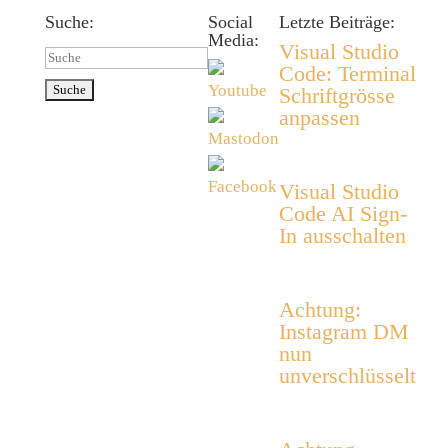
Suche:
Social
Letzte Beiträge:
Media:
Visual Studio
Suchen
Code: Terminal
nach:
Schriftgrösse
anpassen
Visual Studio
Code AI Sign-
In ausschalten
Achtung:
Instagram DM
nun
unverschlüsselt