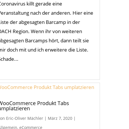
Coronavirus killt gerade eine
Veranstaltung nach der anderen. Hier eine
Liste der abgesagten Barcamp in der
DACH Region. Wenn ihr von weiteren
abgesagten Barcamps hört, dann teilt sie
mir doch mit und ich erweitere die Liste.
Schade...
WooCommerce Produkt Tabs
umplatzieren
von
Eric-Oliver Mächler
|
März 7, 2020
|
Allgemein
,
eCommerce