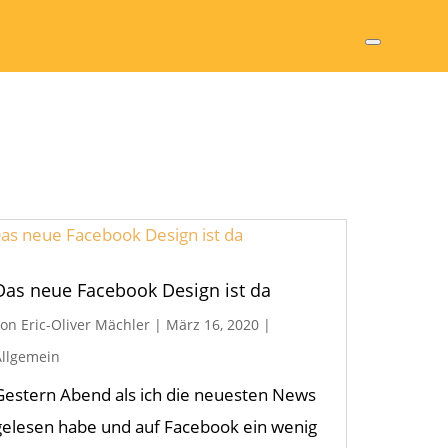
Das neue Facebook Design ist da
von
Eric-Oliver Mächler
|
März 16, 2020
|
Allgemein
Gestern Abend als ich die neuesten News
gelesen habe und auf Facebook ein wenig