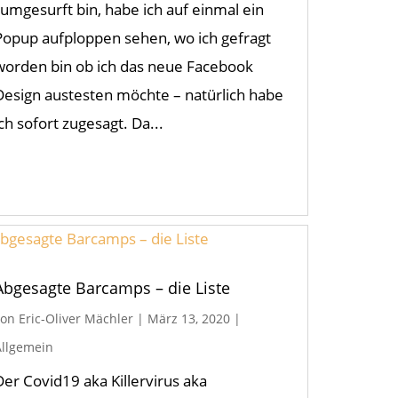
rumgesurft bin, habe ich auf einmal ein
Popup aufploppen sehen, wo ich gefragt
worden bin ob ich das neue Facebook
Design austesten möchte – natürlich habe
ich sofort zugesagt. Da...
Abgesagte Barcamps – die Liste
von
Eric-Oliver Mächler
|
März 13, 2020
|
Allgemein
Der Covid19 aka Killervirus aka