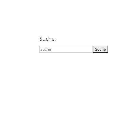
Suche:
Suchen
nach: