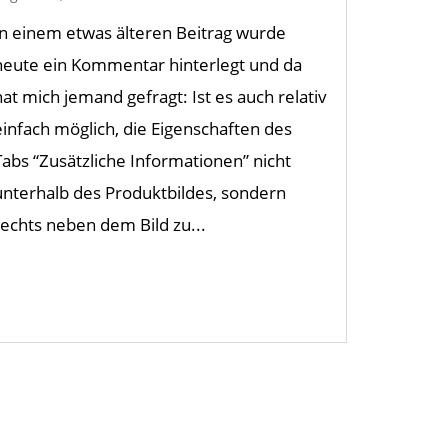
In einem etwas älteren Beitrag wurde
heute ein Kommentar hinterlegt und da
hat mich jemand gefragt: Ist es auch relativ
einfach möglich, die Eigenschaften des
Tabs “Zusätzliche Informationen” nicht
unterhalb des Produktbildes, sondern
rechts neben dem Bild zu...