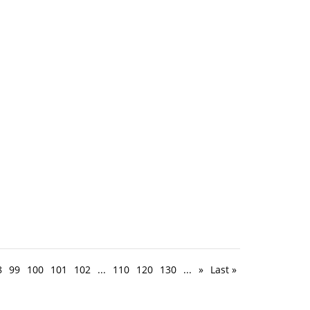
8
99
100
101
102
...
110
120
130
...
»
Last »