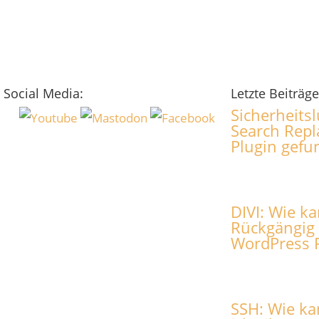
Social Media:
Letzte Beiträge
Sicherheitsl
Search Repl
Plugin gef
DIVI: Wie k
Rückgängig
WordPress 
SSH: Wie ka