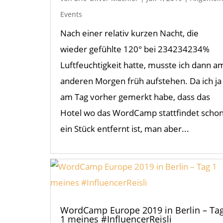
Events
Nach einer relativ kurzen Nacht, die
wieder gefühlte 120° bei 234234234%
Luftfeuchtigkeit hatte, musste ich dann a
anderen Morgen früh aufstehen. Da ich ja
am Tag vorher gemerkt habe, dass das
Hotel wo das WordCamp stattfindet scho
ein Stück entfernt ist, man aber...
WordCamp Europe 2019 in Berlin – Ta
1 meines #InfluencerReisli