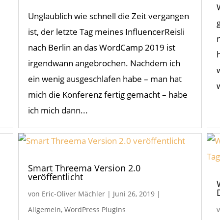
Unglaublich wie schnell die Zeit vergangen
ist, der letzte Tag meines InfluencerReisli
nach Berlin an das WordCamp 2019 ist
irgendwann angebrochen. Nachdem ich
ein wenig ausgeschlafen habe – man hat
mich die Konferenz fertig gemacht – habe
ich mich dann...
Smart Threema Version 2.0
veröffentlicht
von
Eric-Oliver Mächler
|
Juni 26, 2019
|
Allgemein
,
WordPress Plugins
n
,