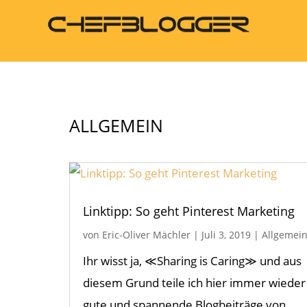
ALLGEMEIN
Linktipp: So geht Pinterest Marketing
von
Eric-Oliver Mächler
|
Juli 3, 2019
|
Allgemei
Ihr wisst ja, ≪Sharing is Caring≫ und aus
diesem Grund teile ich hier immer wieder
gute und spannende Blogbeiträge von