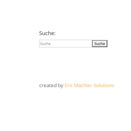
Suche:
Suchen
nach:
created by
Eric Mächler Solutions