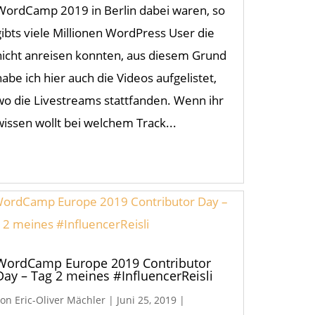
WordCamp 2019 in Berlin dabei waren, so
gibts viele Millionen WordPress User die
nicht anreisen konnten, aus diesem Grund
habe ich hier auch die Videos aufgelistet,
wo die Livestreams stattfanden. Wenn ihr
wissen wollt bei welchem Track...
WordCamp Europe 2019 Contributor
Day – Tag 2 meines #InfluencerReisli
von
Eric-Oliver Mächler
|
Juni 25, 2019
|