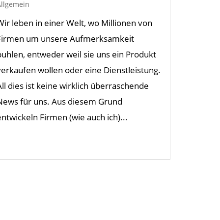
Allgemein
Wir leben in einer Welt, wo Millionen von
Firmen um unsere Aufmerksamkeit
buhlen, entweder weil sie uns ein Produkt
verkaufen wollen oder eine Dienstleistung.
All dies ist keine wirklich überraschende
News für uns. Aus diesem Grund
entwickeln Firmen (wie auch ich)...