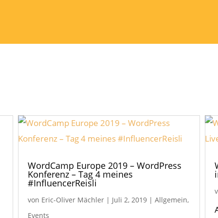
WordCamp Europe 2019 – WordPress
n
Konferenz – Tag 4 meines
#InfluencerReisli
von
Eric-Oliver Mächler
|
Juli 2, 2019
|
Allgemein
,
Events