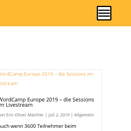
WordCamp Europe 2019 – die Sessions
im Livestream
von
Eric-Oliver Mächler
|
Juli 2, 2019
|
Allgemein
Auch wenn 3600 Teilnehmer beim