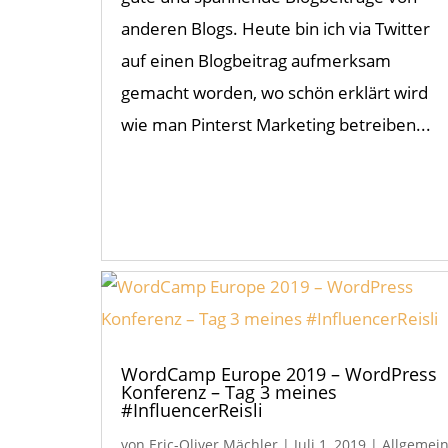
anderen Blogs. Heute bin ich via Twitter
auf einen Blogbeitrag aufmerksam
gemacht worden, wo schön erklärt wird
wie man Pinterst Marketing betreiben...
WordCamp Europe 2019 – WordPress
Konferenz – Tag 3 meines
#InfluencerReisli
von
Eric-Oliver Mächler
|
Juli 1, 2019
|
Allgemei