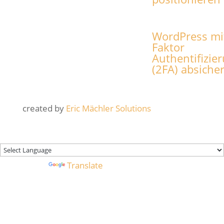
WordPress mi
Faktor
Authentifizie
(2FA) absiche
created by
Eric Mächler Solutions
Powered by
Translate