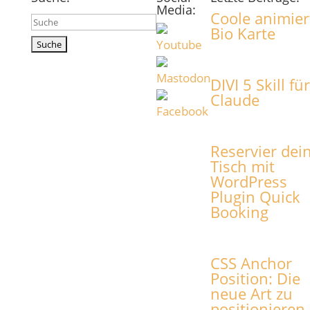
Media:
Coole animier
Suchen
Bio Karte
nach:
DIVI 5 Skill für
Claude
Reservier dei
Tisch mit
WordPress
Plugin Quick
Booking
CSS Anchor
Position: Die
neue Art zu
positionieren