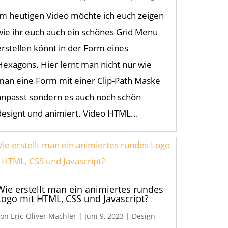
Im heutigen Video möchte ich euch zeigen
wie ihr euch auch ein schönes Grid Menu
erstellen könnt in der Form eines
Hexagons. Hier lernt man nicht nur wie
man eine Form mit einer Clip-Path Maske
anpasst sondern es auch noch schön
designt und animiert. Video HTML...
Wie erstellt man ein animiertes rundes
Logo mit HTML, CSS und Javascript?
von
Eric-Oliver Mächler
|
Juni 9, 2023
|
Design