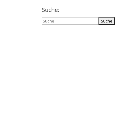
Suche:
Suchen
nach: