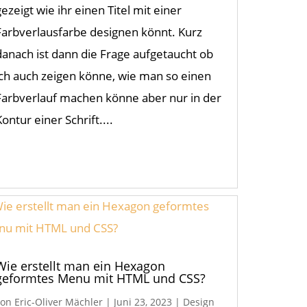
gezeigt wie ihr einen Titel mit einer
Farbverlausfarbe designen könnt. Kurz
danach ist dann die Frage aufgetaucht ob
ich auch zeigen könne, wie man so einen
Farbverlauf machen könne aber nur in der
Kontur einer Schrift....
Wie erstellt man ein Hexagon
geformtes Menu mit HTML und CSS?
von
Eric-Oliver Mächler
|
Juni 23, 2023
|
Design