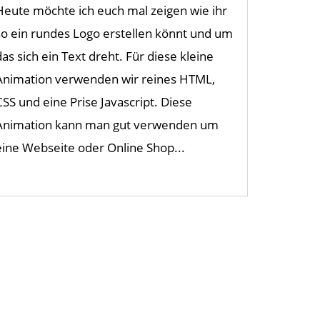
Heute möchte ich euch mal zeigen wie ihr
so ein rundes Logo erstellen könnt und um
das sich ein Text dreht. Für diese kleine
Animation verwenden wir reines HTML,
CSS und eine Prise Javascript. Diese
Animation kann man gut verwenden um
eine Webseite oder Online Shop...