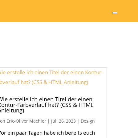
Wie erstelle ich einen Titel der einen
Kontur-Farbverlauf hat? (CSS & HTML
Anleitung)
von
Eric-Oliver Mächler
|
Juli 26, 2023
|
Design
Vor ein paar Tagen habe ich bereits euch