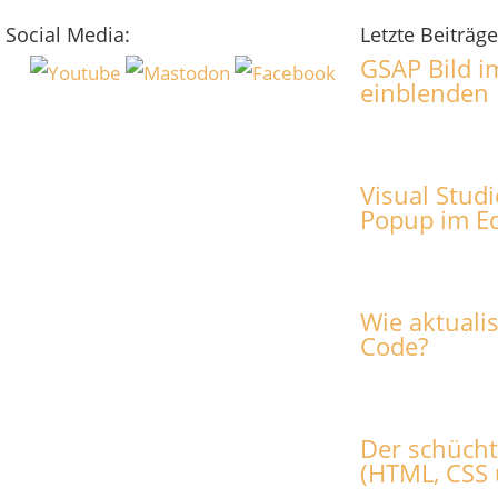
Social Media:
Letzte Beiträge
GSAP Bild im
einblenden
Visual Stud
Popup im Ed
Wie aktuali
Code?
Der schüch
(HTML, CSS 