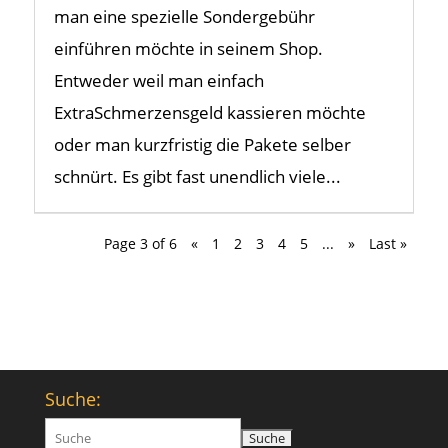
man eine spezielle Sondergebühr
einführen möchte in seinem Shop.
Entweder weil man einfach
ExtraSchmerzensgeld kassieren möchte
oder man kurzfristig die Pakete selber
schnürt. Es gibt fast unendlich viele...
Page 3 of 6
«
1
2
3
4
5
...
»
Last »
Suche:
Suchen