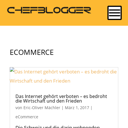
ECOMMERCE
Das Internet gehört verboten – es bedroht
die Wirtschaft und den Frieden
von
Eric-Oliver Mächler
|
März 1, 2017
|
eCommerce
Die Schweiz und die darin wohnenden