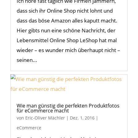
Ich höre fast täglich wie Firmen jammern,
dass sich ihr Online Shop nicht lohnt und
dass das böse Amazon alles kaputt macht.
Hier gibts nun eine schöne Nachricht, der
Lebensmittel Online Shop LeShop hat mal
wieder – es wunder mich überhaupt nicht –
seinen...
Wie man günstig die perfekten Produktfotos
für eCommerce macht
von
Eric-Oliver Mächler
|
Dez. 1, 2016
|
eCommerce