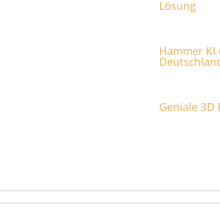
Lösung
Hammer KI G
Deutschlan
Geniale 3D B