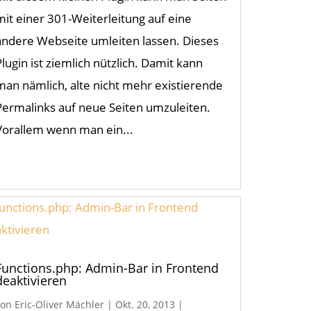
mit einer 301-Weiterleitung auf eine
andere Webseite umleiten lassen. Dieses
Plugin ist ziemlich nützlich. Damit kann
man nämlich, alte nicht mehr existierende
Permalinks auf neue Seiten umzuleiten.
Vorallem wenn man ein...
Functions.php: Admin-Bar in Frontend
deaktivieren
von
Eric-Oliver Mächler
|
Okt. 20, 2013
|