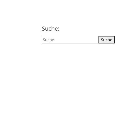
Suche:
Suchen
nach: