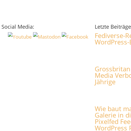
Social Media:
Letzte Beiträge
Fediverse-R
WordPress-
Grossbritan
Media Verbo
Jährige
Wie baut ma
Galerie in d
Pixelfed Fee
WordPress P