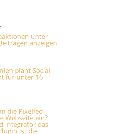
:
eaktionen unter
Beiträgen anzeigen
nien plant Social
t für unter 16
n die Pixelfed
ie Webseite ein?
d Integrator das
lugin ist die