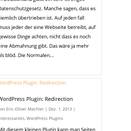
Datenschutzgesetz. Manche sagen, dass es
ziemlich übertrieben ist. Auf jeden fall
muss jeder der eine Webseite betreibt, auf
gewisse Dinge achten, nicht dass es noch
eine Abmahnung gibt. Das wäre ja mehr
als blöd. Die Normalen...
WordPress Plugin: Redirection
von
Eric-Oliver Mächler
|
Dez. 1, 2013
|
Interessantes
,
WordPress Plugins
Mit diesem kleinen Plugin kann man Seiten