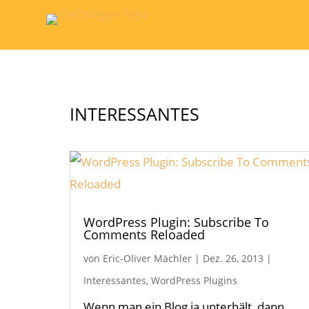
INTERESSANTES
WordPress Plugin: Subscribe To
Comments Reloaded
von
Eric-Oliver Mächler
|
Dez. 26, 2013
|
Interessantes
,
WordPress Plugins
Wenn man ein Blog ja unterhält, dann