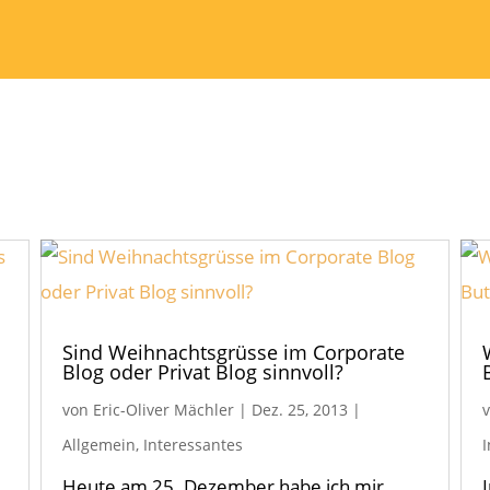
Sind Weihnachtsgrüsse im Corporate
Blog oder Privat Blog sinnvoll?
von
Eric-Oliver Mächler
|
Dez. 25, 2013
|
Allgemein
,
Interessantes
Heute am 25. Dezember habe ich mir