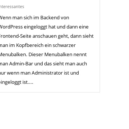
Interessantes
Wenn man sich im Backend von
WordPress eingeloggt hat und dann eine
Frontend-Seite anschauen geht, dann sieht
man im Kopfbereich ein schwarzer
Menubalken. Dieser Menubalken nennt
man Admin-Bar und das sieht man auch
nur wenn man Administrator ist und
ingeloggt ist....