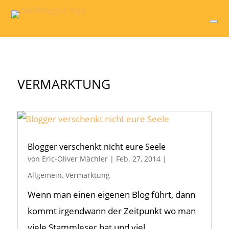
VERMARKTUNG
Blogger verschenkt nicht eure Seele
von
Eric-Oliver Mächler
|
Feb. 27, 2014
|
Allgemein
,
Vermarktung
Wenn man einen eigenen Blog führt, dann
kommt irgendwann der Zeitpunkt wo man
viele Stammleser hat und viel