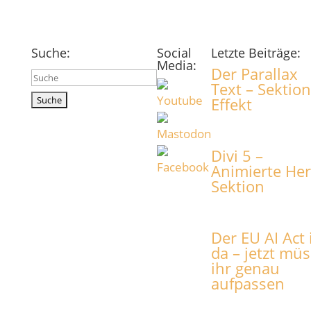
Suche:
Social
Letzte Beiträge:
Media:
Der Parallax
Suchen
Text – Sektion
nach:
Effekt
Divi 5 –
Animierte He
Sektion
Der EU AI Act 
da – jetzt müs
ihr genau
aufpassen