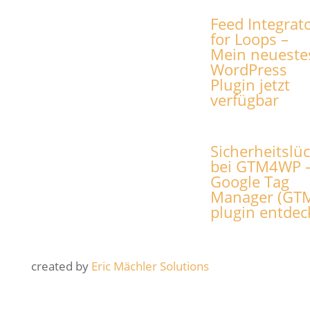
Feed Integrat
for Loops –
Mein neueste
WordPress
Plugin jetzt
verfügbar
Sicherheitslü
bei GTM4WP –
Google Tag
Manager (GT
plugin entdec
created by
Eric Mächler Solutions