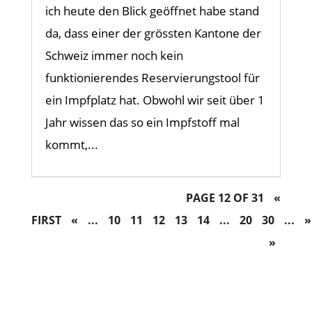
ich heute den Blick geöffnet habe stand
da, dass einer der grössten Kantone der
Schweiz immer noch kein
funktionierendes Reservierungstool für
ein Impfplatz hat. Obwohl wir seit über 1
Jahr wissen das so ein Impfstoff mal
kommt,...
PAGE 12 OF 31
«
FIRST
«
...
10
11
12
13
14
...
20
30
...
»
»