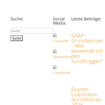
Suche:
Social
Letzte Beiträge:
Media:
Suchen
GSAP
nach:
Grundwissen
– Wie
verwende ich
den
Scrolltrigger?
Ecamm
Livestream
durchführen
2026 –