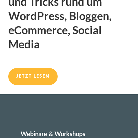
und Tricks rund um
WordPress, Bloggen,
eCommerce, Social
Media
JETZT LESEN
Webinare & Workshops