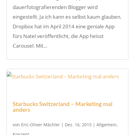
dauerfotografierenden Blogger wird
eingestellt. Ja ich kann es selbst kaum glauben.
Dropbox hat im April 2014 eine geniale App
fürs Natel veröffentlicht, die App heisst
Carousel. Mit…
Starbucks Switzerland – Marketing mal
anders
von
Eric-Oliver Mächler
|
Dez. 16, 2015
|
Allgemein
,
Konzept