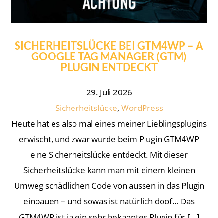
SICHERHEITSLÜCKE BEI GTM4WP – A
GOOGLE TAG MANAGER (GTM)
PLUGIN ENTDECKT
29. Juli 2026
Sicherheitslücke
,
WordPress
Heute hat es also mal eines meiner Lieblingsplugins
erwischt, und zwar wurde beim Plugin GTM4WP
eine Sicherheitslücke entdeckt. Mit dieser
Sicherheitslücke kann man mit einem kleinen
Umweg schädlichen Code von aussen in das Plugin
einbauen – und sowas ist natürlich doof… Das
GTM4WP ist ja ein sehr bekanntes Plugin für […]