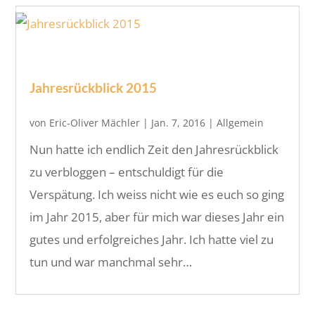
Jahresrückblick 2015
von
Eric-Oliver Mächler
|
Jan. 7, 2016
|
Allgemein
Nun hatte ich endlich Zeit den Jahresrückblick
zu verbloggen – entschuldigt für die
Verspätung. Ich weiss nicht wie es euch so ging
im Jahr 2015, aber für mich war dieses Jahr ein
gutes und erfolgreiches Jahr. Ich hatte viel zu
tun und war manchmal sehr…