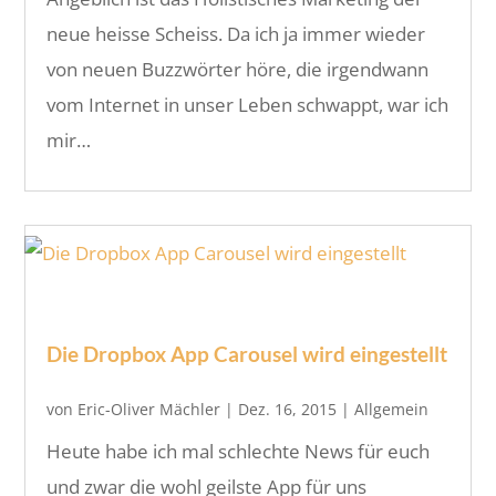
neue heisse Scheiss. Da ich ja immer wieder
von neuen Buzzwörter höre, die irgendwann
vom Internet in unser Leben schwappt, war ich
mir…
Die Dropbox App Carousel wird eingestellt
von
Eric-Oliver Mächler
|
Dez. 16, 2015
|
Allgemein
Heute habe ich mal schlechte News für euch
und zwar die wohl geilste App für uns