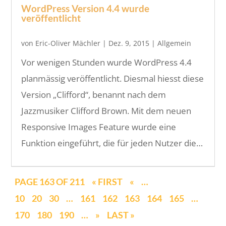
WordPress Version 4.4 wurde
veröffentlicht
von
Eric-Oliver Mächler
|
Dez. 9, 2015
|
Allgemein
Vor wenigen Stunden wurde WordPress 4.4
planmässig veröffentlicht. Diesmal hiesst diese
Version „Clifford“, benannt nach dem
Jazzmusiker Clifford Brown. Mit dem neuen
Responsive Images Feature wurde eine
Funktion eingeführt, die für jeden Nutzer die…
PAGE 163 OF 211
« FIRST
«
…
10
20
30
…
161
162
163
164
165
…
170
180
190
…
»
LAST »