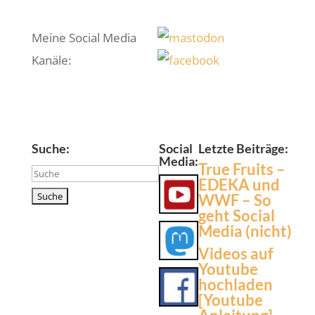
Meine Social Media
Kanäle:
Suche:
Social
Letzte Beiträge:
Media:
True Fruits –
Suchen
EDEKA und
nach:
WWF – So
geht Social
Media (nicht)
Videos auf
Youtube
hochladen
[Youtube