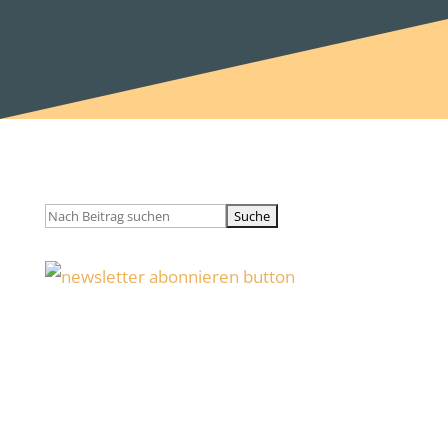
Suchen
nach:
WordPress Sicherheitsupdate 7.0.3
und wann kommt 7.1?