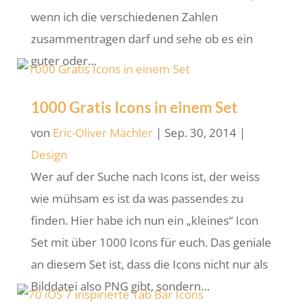
wenn ich die verschiedenen Zahlen
zusammentragen darf und sehe ob es ein
guter oder…
1000 Gratis Icons in einem Set
von
Eric-Oliver Mächler
|
Sep. 30, 2014
|
Design
Wer auf der Suche nach Icons ist, der weiss
wie mühsam es ist da was passendes zu
finden. Hier habe ich nun ein „kleines“ Icon
Set mit über 1000 Icons für euch. Das geniale
an diesem Set ist, dass die Icons nicht nur als
Bilddatei also PNG gibt, sondern…