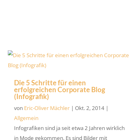
Alternative) ein neues Tool namens Loops
und dieses Tool funktioniert genauso wie
TikTok, aber es […]
Zum Artikel
Die 5 Schritte für einen
erfolgreichen Corporate Blog
(Infografik)
von
Eric-Oliver Mächler
|
Okt. 2, 2014
|
Allgemein
Infografiken sind ja seit etwa 2 Jahren wirklich
in Mode gekommen. Es sind Bilder mit