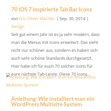
70 iOS 7 inspirierte Tab Bar Icons
von
Eric-Oliver Mächler
|
Sep. 30, 2014
|
Design
Seit gut einem Jahr ist es ja sehr modern, dass
man die Menus mit Icons erweitert. Das sieht
nicht nur schöner aus, sondern es haben sich
auch sehr schöne Standards durchgesetzt.
Hier habe ich für euch 70 solcher Icons für
eure nächste Tab-Leiste. Diese 70 Icons…
Anleitung: Wie installiert man ein
WordPress Multisite System