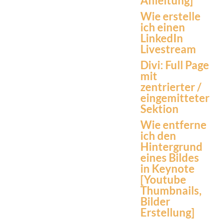
Anleitung]
Wie erstelle
ich einen
LinkedIn
Livestream
Divi: Full Page
mit
zentrierter /
eingemitteter
Sektion
Wie entferne
ich den
Hintergrund
eines Bildes
in Keynote
[Youtube
Thumbnails,
Bilder
Erstellung]