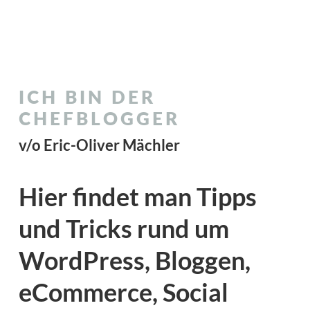
ICH BIN DER
CHEFBLOGGER
v/o Eric-Oliver Mächler
Hier findet man Tipps
und Tricks rund um
WordPress, Bloggen,
eCommerce, Social