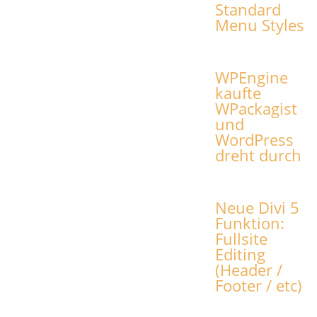
Standard
Menu Styles
WPEngine
kaufte
WPackagist
und
WordPress
dreht durch
Neue Divi 5
Funktion:
Fullsite
Editing
(Header /
Footer / etc)