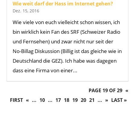
Wie weit darf der Hass im Internet gehen?
Dez. 15, 2016
Wie viele von euch vielleicht schon wissen, ich
bin wirklich kein Fan des SRF (Schweizer Radio
und Fernsehen) und zwar nicht nur seit der
No-Billag Diskussion (Billig ist das gleiche wie in
Deutschland die GEZ). Ich habe was dagegen
dass eine Firma von einer...
PAGE 19 OF 29
«
FIRST
«
...
10
...
17
18
19
20
21
...
»
LAST »