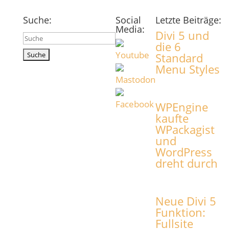
Suche:
Social
Letzte Beiträge:
Media:
Divi 5 und
Suchen
die 6
nach:
Standard
Menu Styles
WPEngine
kaufte
WPackagist
und
WordPress
dreht durch
Neue Divi 5
Funktion:
Fullsite