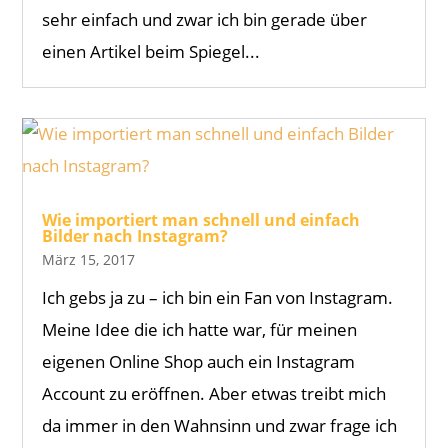
sehr einfach und zwar ich bin gerade über
einen Artikel beim Spiegel...
Wie importiert man schnell und einfach
Bilder nach Instagram?
März 15, 2017
Ich gebs ja zu – ich bin ein Fan von Instagram.
Meine Idee die ich hatte war, für meinen
eigenen Online Shop auch ein Instagram
Account zu eröffnen. Aber etwas treibt mich
da immer in den Wahnsinn und zwar frage ich