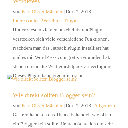
WordPress
von
Eric-Oliver Mächler
|
Dez. 5, 2013
|
Interessantes
,
WordPress Plugins
Hinter diesem kleinen unscheinbaren Plugin
verstecken sich viele verschiedene Funktionen.
Nachdem man das Jetpack Plugin installiert hat
und es mit WordPress.com gratis verbunden hat,
stehen einem die Welt von Jetpack zu Verfügung.
Dieses Plugin kann eigentlich sehr…
Wie direkt sollten Blogger sein?
von
Eric-Oliver Mächler
|
Dez. 5, 2013
|
Allgemein
Gestern habe ich das Thema behandelt wie offen
ein Blogger sein sollte. Heute möchte ich ein sehr