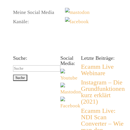
Meine Social Media
Kanäle:
Suche:
Social
Letzte Beiträge:
Media:
Ecamm Live
Suchen
Webinare
nach:
Instagram – Die
Grundfunktionen
kurz erklärt
(2021)
Ecamm Live:
NDI Scan
Converter – Wie
man den