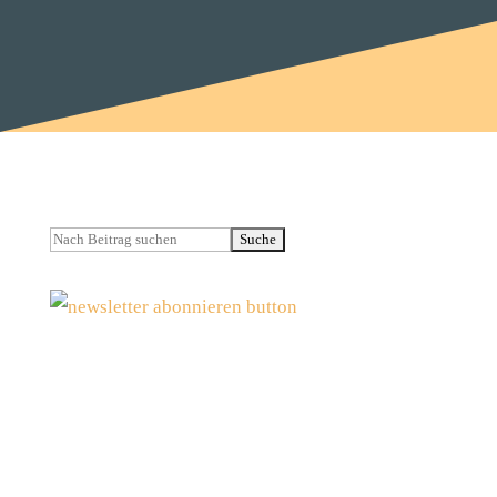
Suchen
nach:
WordPress Sicherheitsupdate 7.0.3 und
wann kommt 7.1?