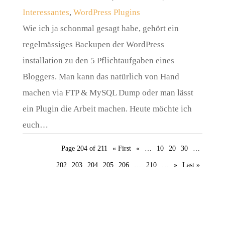
Interessantes
,
WordPress Plugins
Wie ich ja schonmal gesagt habe, gehört ein
regelmässiges Backupen der WordPress
installation zu den 5 Pflichtaufgaben eines
Bloggers. Man kann das natürlich von Hand
machen via FTP & MySQL Dump oder man lässt
ein Plugin die Arbeit machen. Heute möchte ich
euch…
Page 204 of 211
« First
«
…
10
20
30
…
202
203
204
205
206
…
210
…
»
Last »