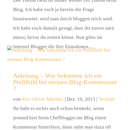
Das Thema Geld ist immer wieder ein Thema beim
Blog. Ich habe euch ja bereits die Frage
beantwortet, wird man durch bloggen reich wird.
Ich habe euch damals gesagt, dass ihr zuerst säen
müsst, bevor ihr ernten könnt. Nun gibts im
Internet Blogger die ihre Einnahmen,…
Anleitung – Wie bekomme ich ein
Profilbild bei meinen Blog-Kommentare
?
von
Eric-Oliver Mächler
|
Dez. 10, 2013
|
Technik
Ihr habt es sicher auch schon bemerkt, wenn
jemand hier beim Chefblogger.me Blog einen
Kommentar hinterlässt, dann sieht man dazu oft