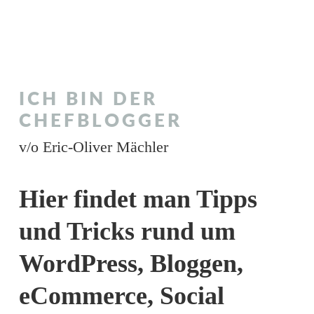
ICH BIN DER
CHEFBLOGGER
v/o Eric-Oliver Mächler
Hier findet man Tipps
und Tricks rund um
WordPress, Bloggen,
eCommerce, Social